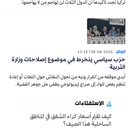
تركيا تجدد تأكيدها أن الدول الثلاث لن تهاجم من لا يهاجمها.
الوطن
15:16
08-08-2026
حزب سياسي ينخرط في موضوع إصلاحات وزارة
التربية
أبدى موقفه من القرار ونبه من تحول النقاش حول اللغات أو إعادة
تنظيم بعض المواد إلى صراع إيديولوجي يطغى على جوهر القضية.
الاستفتاءات
كيف تقيّم أسعار كراء الشقق في المناطق
الساحلية هذا الصيف؟