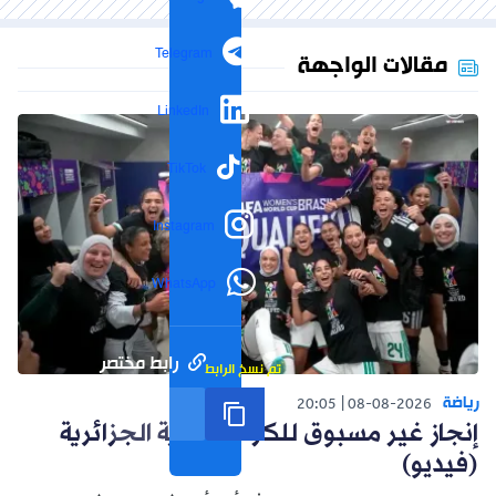
Telegram
مقالات الواجهة
LinkedIn
TikTok
Instagram
WhatsApp
رابط مختصر
تم نسخ الرابط
رياضة
20:05
08-08-2026
إنجاز غير مسبوق للكرة النسوية الجزائرية
(فيديو)