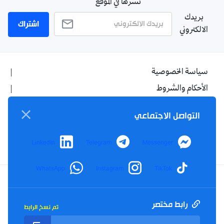
نشرها في الموقع
بريدك
اشتراك
الالكتروني
سياسة الخصوصية
الأحكام والشروط
الإشهار
التواصل الاجتماعي
اتصل بنا
من نحن
LinkedIn
Telegram
Messenger
WhatsApp
Instagram
TikTok
Twitter
TikTok
YouTube
Facebook
رابط مختصر
تم نسخ الرابط
RSS