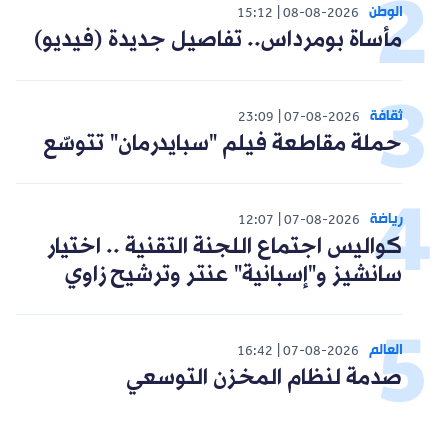
الوطن
15:12
08-08-2026
مأساة بومرداس.. تفاصيل جديدة (فيديو)
ثقافة
23:09
07-08-2026
حملة مقاطعة فيلم "سبايدرمان" تتوسّع
رياضة
12:07
07-08-2026
كواليس اجتماع اللجنة التقنية .. اختيار
سانشيز و"إسبانية" عنتر وترشيح زاوي
العالم
16:42
07-08-2026
صدمة لنظام المخزن التوسعي