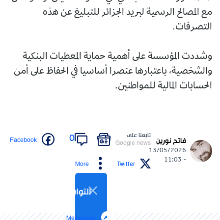
مع المصالح الرسمية لبريد الجزائر للتبليغ عن هذه
التصرفات.
وشددت المؤسسة على أهمية حماية المعطيات البنكية
والشخصية، باعتبارها عنصرا أساسيا في الحفاظ على أمن
الحسابات المالية للمواطنين.
تابعنا على
0
Facebook
فاتح نورين
Google news
13/05/2026
- 11:03
More
Twitter
التواصل الاجتماعي
Messenger