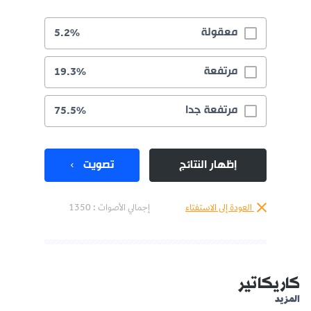
معقولة
5.2%
مرتفعة
19.3%
مرتفعة جدا
75.5%
إظهار النتائج
تصويت
العودة إلى الاستفتاء
إجمالي الأصوات :
1350
كاريكاتير
المزيد