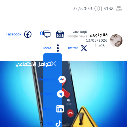
3138
0:33 دقيقة
تابعنا على
0
Facebook
فاتح نورين
Google news
13/05/2026
- 11:03
More
Twitter
التواصل الاجتماعي
Messenger
Telegram
LinkedIn
TikTok