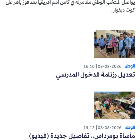
يواصل المنتخب الوطني مغامرته في كأس أمم إفريقيا بعد فوز باهر على
كوت ديفوار.
الوطن
16:10
08-08-2026
تعديل رزنامة الدخول المدرسي
الوطن
15:12
08-08-2026
مأساة بومرداس.. تفاصيل جديدة (فيديو)