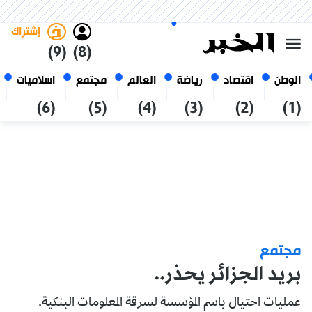
الأحد 25 صفر 1448 الموافق ل 09
غامق
فاتح
العربي
أغسطس 2026
الجزائر
إشتراك
(9)
(8)
الوطن
اقتصاد
رياضة
العالم
مجتمع
اسلاميات
(6)
(5)
(4)
(3)
(2)
(1)
مجتمع
بريد الجزائر يحذر..
عمليات احتيال باسم المؤسسة لسرقة المعلومات البنكية.