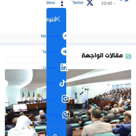
More
Twitter
- 22:42
التواصل الاجتماعي
Messenger
Telegram
مقالات الواجهة
LinkedIn
TikTok
Instagram
WhatsApp