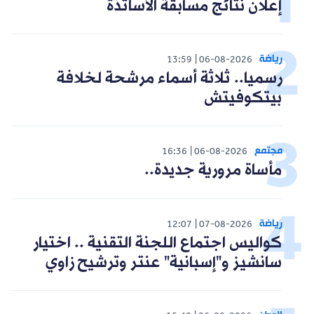
إعلان نتائج مسابقة الأساتذة
رياضة
13:59
06-08-2026
رسميا.. ثلاثة أسماء مرشحة لخلافة
بيتكوفيتش
مجتمع
16:36
06-08-2026
مأساة مرورية جديدة..
رياضة
12:07
07-08-2026
كواليس اجتماع اللجنة التقنية .. اختيار
سانشيز و"إسبانية" عنتر وترشيح زاوي