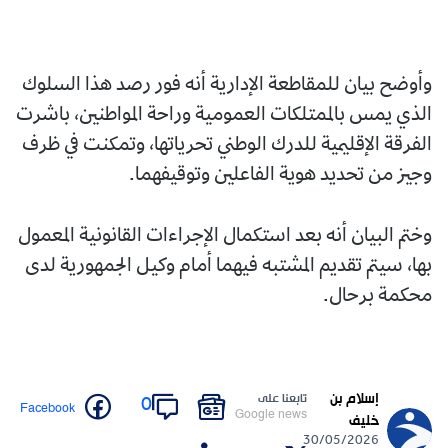
وأوضح بيان للمقاطعة الإدارية أنه فور رصد هذا السلوك
الذي يمس بالممتلكات العمومية وراحة المواطنين، باشرت
الفرقة الإقليمية للدرك الوطني تحرياتها، وتمكنت في ظرف
وجيز من تحديد هوية الفاعلين وتوقيفهما.
وختم البيان أنه بعد استكمال الإجراءات القانونية المعمول
بها، سيتم تقديم المشتبه فيهما أمام وكيل الجمهورية لدى
محكمة برحال.
إسلام بن
تابعنا على
0
Facebook
Google news
خليف
30/05/2026