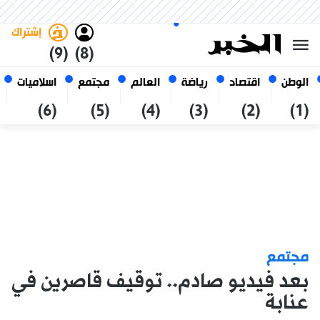
السبت 24 صفر 1448 الموافق ل 08
غامق
فاتح
العربي
أغسطس 2026
الجزائر
إشتراك
(9)
(8)
الوطن
اقتصاد
رياضة
العالم
مجتمع
اسلاميات
(6)
(5)
(4)
(3)
(2)
(1)
مجتمع
بعد فيديو صادم.. توقيف قاصرين في
عنابة