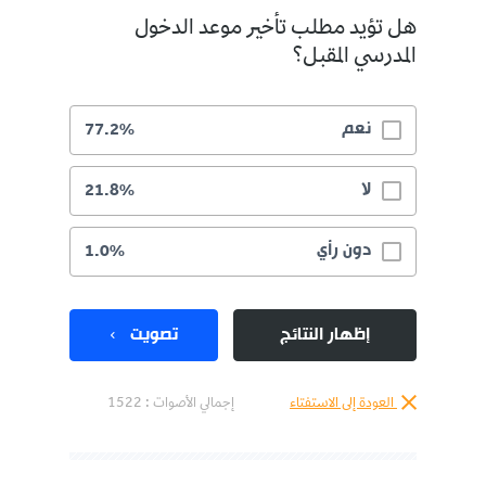
هل تؤيد مطلب تأخير موعد الدخول
المدرسي المقبل؟
نعم
77.2%
لا
21.8%
دون رأي
1.0%
إظهار النتائج
تصويت
العودة إلى الاستفتاء
إجمالي الأصوات :
1522