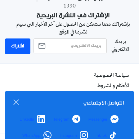
1990
الإشتراك في النشرة البريدية
بإشتراكك معنا ستتمكن من الحصول على آخر الأخبار التي سيتم
نشرها في الموقع
بريدك
اشتراك
الالكتروني
سياسة الخصوصية
الأحكام والشروط
الإشهار
التواصل الاجتماعي
اتصل بنا
من نحن
LinkedIn
Telegram
Messenger
WhatsApp
Instagram
TikTok