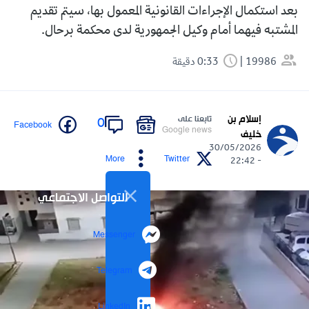
بعد استكمال الإجراءات القانونية المعمول بها، سيتم تقديم
المشتبه فيهما أمام وكيل الجمهورية لدى محكمة برحال.
19986
0:33 دقيقة
إسلام بن
تابعنا على
0
Facebook
Google news
خليف
30/05/2026
More
Twitter
- 22:42
التواصل الاجتماعي
Messenger
Telegram
LinkedIn