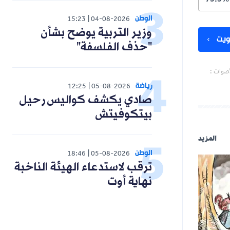
الوطن
15:23
04-08-2026
وزير التربية يوضح بشأن
يت
"حذف الفلسفة"
أصوات :
رياضة
12:25
05-08-2026
صادي يكشف كواليس رحيل
بيتكوفيتش
المزيد
الوطن
18:46
05-08-2026
ترقب لاستدعاء الهيئة الناخبة
نهاية أوت