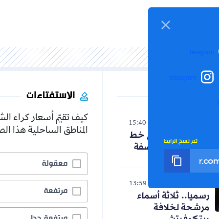
Telegram
Instagram
الاستفتاءات
كيف تقيّم أسعار كراء ال
الوطن
15:40
06-08-2026
المناطق الساحلية هذا ا
حنون تدخل على خط
تم نسخ الرابط
الجدل حول الفلسفة
معقولة
رياضة
13:59
06-08-2026
مرتفعة
رسميا.. ثلاثة أسماء
مرشحة لخلافة
مرتفعة جدا