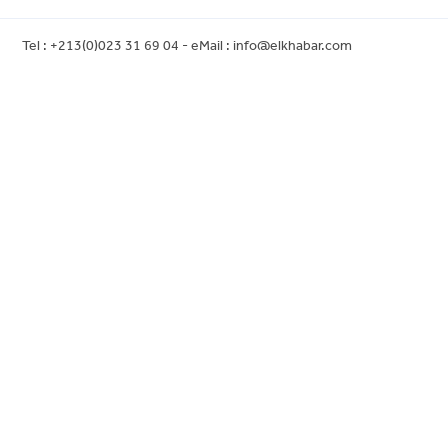
Tel : +213(0)023 31 69 04 - eMail :
info@elkhabar.com