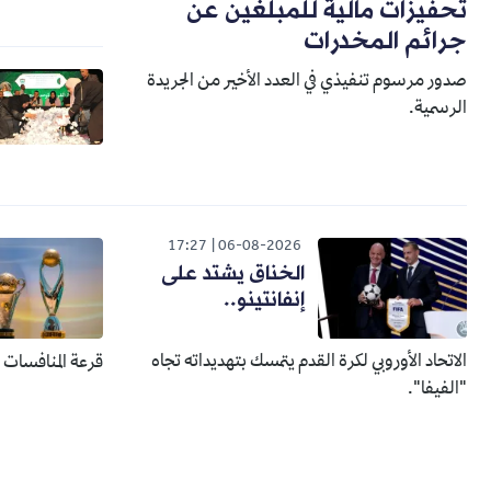
تحفيزات مالية للمبلغين عن
جرائم المخدرات
صدور مرسوم تنفيذي في العدد الأخير من الجريدة
الرسمية.
17:27
06-08-2026
الخناق يشتد على
إنفانتينو..
الاتحاد الأوروبي لكرة القدم يتمسك بتهديداته تجاه
قرعة المنافسات الإفري
"الفيفا".