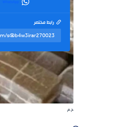
WhatsApp
رابط مختصر
ح.م