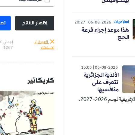
بيتكوفيتش
اسلاميات
إظهار النتائج
تصو
20:27
06-08-2026
هذا موعد إجراء قرعة
الحج
العودة إلى
إجمالي ال
الاستفتاء
1267
16:03
06-08-2026
الأندية الجزائرية
كاريكاتير
تتعرف على
منافسيها
قية لموسم 2026-2027.