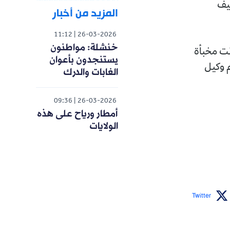
م توقيف
المزيد من أخبار
11:12
26-03-2026
خنشلة: مواطنون
نت مخبأة
يستنجدون بأعوان
م وكيل
الغابات والدرك
09:36
26-03-2026
أمطار ورياح على هذه
الولايات
Twitter