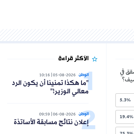
الأكثر قراءة
شقق في
الوطن
10:16
05-08-2026
لصيف؟
"ما هكذا تمنينا أن يكون الرد
معالي الوزير!"
5.3%
الوطن
09:59
06-08-2026
19.4%
إعلان نتائج مسابقة الأساتذة
75.3%