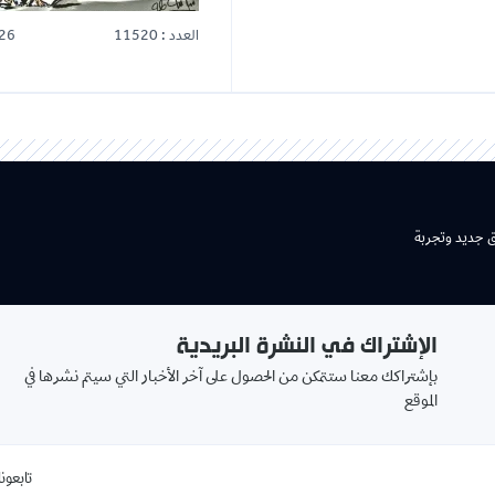
العدد : 11520
26
ق جديد وتجربة
الإشتراك في النشرة البريدية
بإشتراكك معنا ستتمكن من الحصول على آخر الأخبار التي سيتم نشرها في
الموقع
تابعونا