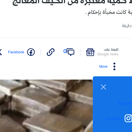
 كمية معتبرة من الكيف المعالج
 كانت مخبأة بإحكام .
تابعنا على
0
Facebook
Google news
More
Telegra
Instagram