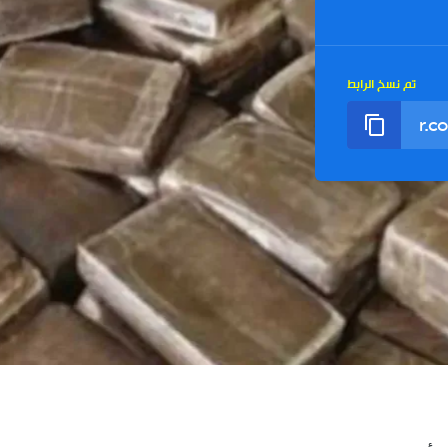
تم نسخ الرابط