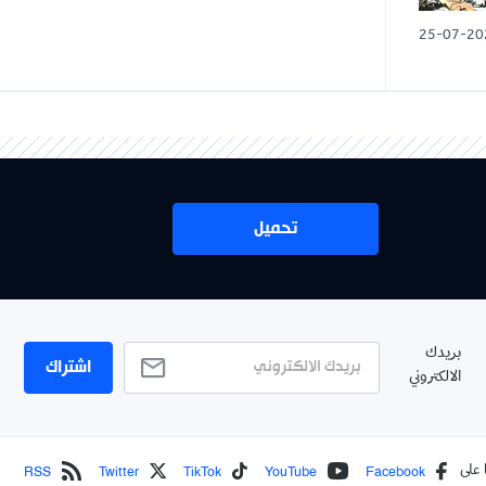
25-07-20
تحميل
بريدك
اشتراك
الالكتروني
RSS
Twitter
TikTok
YouTube
Facebook
 على