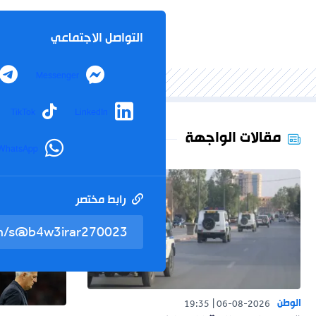
التواصل الاجتماعي
Messenger
TikTok
LinkedIn
مقالات الواجهة
WhatsApp
رابط مختصر
الوطن
19:35
06-08-2026