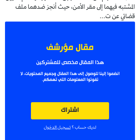
المشتبه فيهما إلى مقر الأمن، حيث أنجز ضدهما ملف
قضائي عن ت...
مقال مؤرشف
هذا المقال مخصص للمشتركين
انضموا إلينا للوصول إلى هذا المقال وجميع المحتويات، لا
تفوتوا المعلومات التي تهمكم.
اشتراك
لديك حساب ؟
تسجيل الدخول