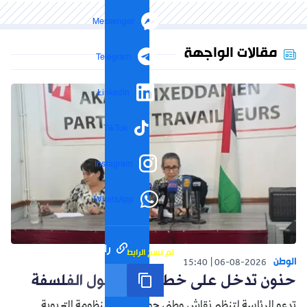
Messenger
مقالات الواجهة
Telegram
LinkedIn
TikTok
Instagram
WhatsApp
رابط مختصر
تم نسخ الرابط
الوطن
15:40
06-08-2026
حنون تدخل على خط الجدل حول الفلسفة
تدعو الرئاسة لتنظيم نقاش وطني حول إصلاح المنظومة التربوية.