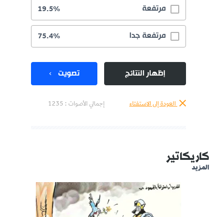
مرتفعة
19.5%
مرتفعة جدا
75.4%
إظهار النتائج
تصويت
العودة إلى الاستفتاء
إجمالي الأصوات :
1235
كاريكاتير
المزيد