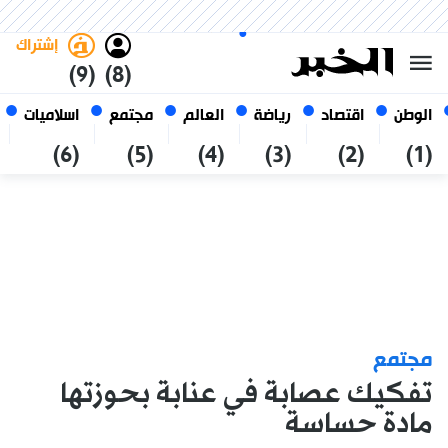
الخميس 22 صفر 1448 الموافق ل
غامق
فاتح
العربي
06 أغسطس 2026
الجزائر
إشتراك
(9)
(8)
الوطن
اقتصاد
رياضة
العالم
مجتمع
اسلاميات
(6)
(5)
(4)
(3)
(2)
(1)
مجتمع
تفكيك عصابة في عنابة بحوزتها
مادة حساسة