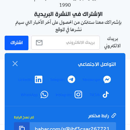
1990
الإشتراك في النشرة البريدية
بإشتراكك معنا ستتمكن من الحصول على آخر الأخبار التي سيتم
نشرها في الموقع
بريدك
اشتراك
الالكتروني
التواصل الاجتماعي
سياسة الخصوصية
LinkedIn
Telegram
Messenger
الأحكام والشروط
الإشهار
WhatsApp
Instagram
TikTok
اتصل بنا
من نحن
رابط مختصر
تم نسخ الرابط