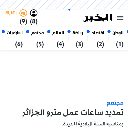
الخميس 22 صفر 1448 الموافق ل
غامق
فاتح
العربي
06 أغسطس 2026
الجزائر
إشتراك
(9)
(8)
الوطن
اقتصاد
رياضة
العالم
مجتمع
اسلاميات
(6)
(5)
(4)
(3)
(2)
(1)
مجتمع
تمديد ساعات عمل مترو الجزائر
بمناسبة السنة الميلادية الجديدة.