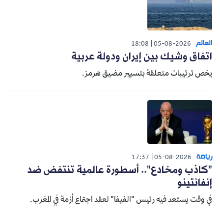
العالم
18:08
05-08-2026
اتفاق وشيك بين إيران ودولة عربية
يخص ترتيبات متعلقة بتسيير مضيق هرمز.
رياضة
17:37
05-08-2026
"كاذب ومخادع".. أسطورة عالمية تنتفض ضد
إنفانتينو
في وقت يستعد فيه رئيس "الفيفا" لعقد اجتماع أزمة في المغرب.