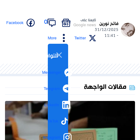
تابعنا على
0
Facebook
فاتح نورين
Google news
31/12/2025
- 11:41
More
Twitter
التواصل الاجتماعي
Messenger
مقالات الواجهة
Telegram
LinkedIn
TikTok
Instagram