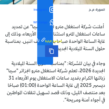
الصورة: م.ح
Instagram
WhatsApp
أعلنت شركة استغلال مترو الجزائر "سيما" عن تمديد
ساعات استغلال المترو استثنائيا، اليوم الأربعاء، وذلك إلى
رابط مختصر
تم نسخ الرابط
غاية الساعة الواحدة صباحا بعد منتصف الليل، بمناسبة
حلول السنة الميلادية الجديدة 2026.
وجاء في بيان للشركة: "بمناسبة حلول السنة الميلادية
الجديدة 2026، تعلم شركة استغلال مترو الجزائر "سيما"
زبائنها الكرام بتمديد ساعات الاستغلال يوم الأربعاء 31
ديسمبر 2025 إلى غاية الساعة الواحدة (01:00) صباحًا
بعد منتصف الليل، وذلك قصد تسهيل تنقلات المواطنين
في أجواء آمنة ومريحة".