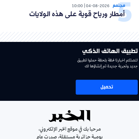
مجتمع
10:00
04-08-2026
أمطار ورياح قوية على هذه الولايات
تطبيق الهاتف الذكي
لتصلكم اخبارنا لحظة بلحظة حملوا تطبيق
جديد وتجربة جديدة تم إنشاؤها لك
تحميل
مرحبا بك في موقع الخبر الإلكتروني،
يومية جزائرية مستقلة، صدرت عام