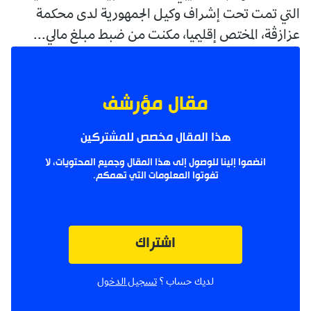
التي تمت تحت إشراف وكيل الجمهورية لدى محكمة
عزازڤة، المختص إقليميا، مكنت من ضبط مبلغ مالي...
مقال مؤرشف
هذا المقال مخصص للمشتركين
انضموا إلينا للوصول إلى هذا المقال وجميع المحتويات، لا
تفوتوا المعلومات التي تهمكم.
اشتراك
لديك حساب ؟
تسجيل الدخول