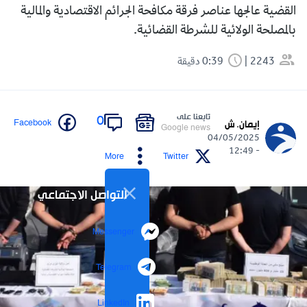
القضية عالجها عناصر فرقة مكافحة الجرائم الاقتصادية والمالية
بالمصلحة الولائية للشرطة القضائية.
2243
0:39 دقيقة
تابعنا على
0
Facebook
إيمان. ش
Google news
04/05/2025
- 12:49
More
Twitter
التواصل الاجتماعي
Messenger
Telegram
LinkedIn