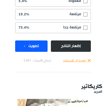
معقولة
5.4%
مرتفعة
19.2%
مرتفعة جدا
75.4%
إظهار النتائج
تصويت
العودة إلى الاستفتاء
إجمالي الأصوات :
1387
كاريكاتير
المزيد