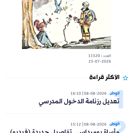
العدد : 11520
25-07-2026
الأكثر قراءة
الوطن
16:10
08-08-2026
تعديل رزنامة الدخول المدرسي
الوطن
15:12
08-08-2026
مأساة بومرداس.. تفاصيل جديدة (فيديو)