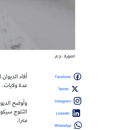
الصورة : ح.م
Facebook
أفاد الديوان الوطني للأ
عدة ولايات.
Twitter
Instagram
وأوضح الديوان في نشري
LinkedIn
مترا.
WhatsApp