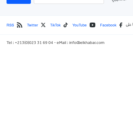
RSS
Twitter
TikTok
YouTube
Face
Tel : +213(0)023 31 69 04 - eMail :
info@elkhabar.com