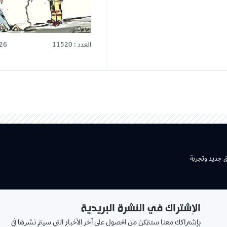
العدد : 11520
25-07-2026
شتراك في النشرة البريدية
بريدك
اكك معنا ستتمكن من الحصول على آخر الأخبار التي سيتم نشرها في
الالكتروني