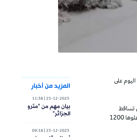
المزيد من أخبار
11:38
25-12-2025
بيان مهم من "مترو
الجزائر"
تي يتعدى علوها 1200
09:18
25-12-2025