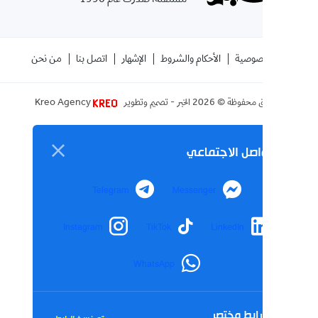
الموقع
صوصية
الأحكام والشروط
الإشهار
اتصل بنا
من نحن
ق محفوظة ©
2026
الخبر - تصميم وتطوير
Kreo Agency
اصل الاجتماعي
Telegram
Messenger
Instagram
TikTok
LinkedIn
WhatsApp
ابط مختصر