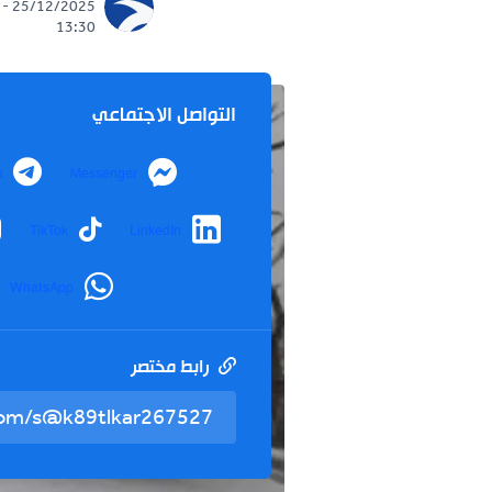
25/12/2025 -
13:30
التواصل الاجتماعي
Telegram
Messenger
nstagram
TikTok
LinkedIn
WhatsApp
رابط مختصر
تم نسخ ال