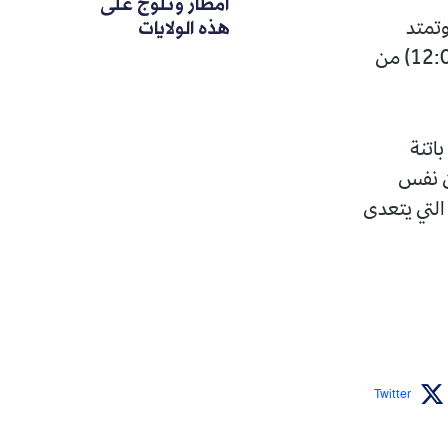
أمطار وثلوج على
هذه الولايات
دى