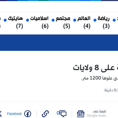
العالم
مجتمع
اسلاميات
هايتيك
صحة
(8)
(7)
(6)
(5)
(4)
على
0
Twitter
Facebook
Google