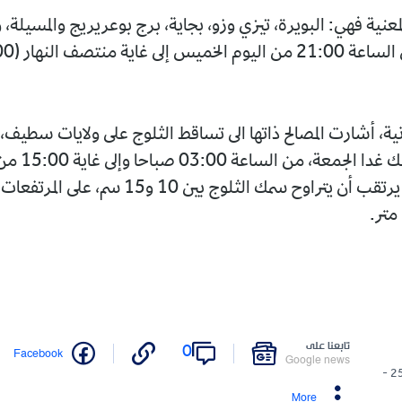
: البويرة، تيزي وزو، بجاية، برج بوعريريج والمسيلة، وتمتد
صلاحيتها من الساعة 21:00 من اليوم الخميس إلى غاية منتصف النهار (12:00) من
المصالح ذاتها الى تساقط الثلوج على ولايات سطيف، باتنة
وخنشلة، وذلك غدا الجمعة، من الساعة 03:00 صباحا وإلى غاية 15:00 من نفس
اليوم، بحيث يرتقب أن يتراوح سمك الثلوج بين 10 و15 سم، على المرتفعات التي يتع
نا على
0
Twitter
Facebook
Google n
More