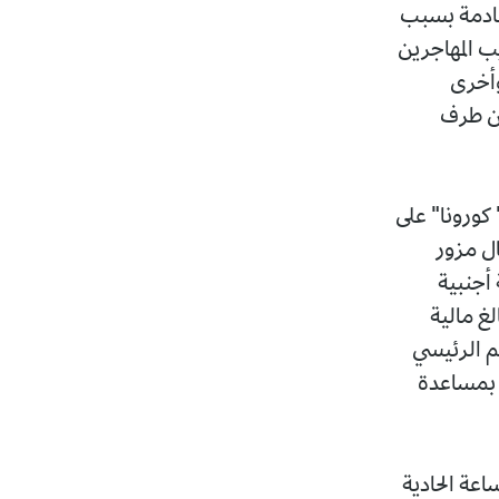
لقادمة بسبب
ب المهاجرين
وأخرى
ن طرف
في عز أزمة جائحة " كورونا" على
ل مزور
أجنبية
لغ مالية
هم الرئيسي
ة بمساعدة
ولاية عنابة، في أول سبتمبر 2020، على الساعة الحادية