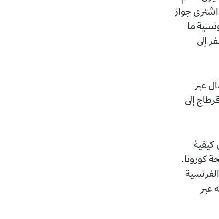
 وكان ذلك خلال أواخر شهر أوت 2020، حينما اشترى جواز
ونسية ما
ر إلى
ال عبر
رطاج إلى
 كيفية
ة كورونا.
الفرنسية
ه عبر