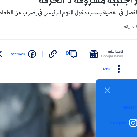
أجنبية مسروقة لـ"الحرڤة"
لفصل في القضية بسبب دخول المتهم الرئيسي في إضراب عن الطعام
تابعنا على
0
Facebook
Google news
More
Telegra
Instagram