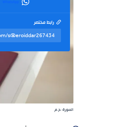
WhatsApp
رابط مختصر
الصورة: ح.م