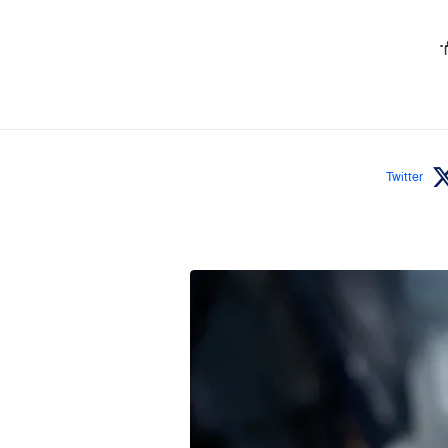
.
Twitter