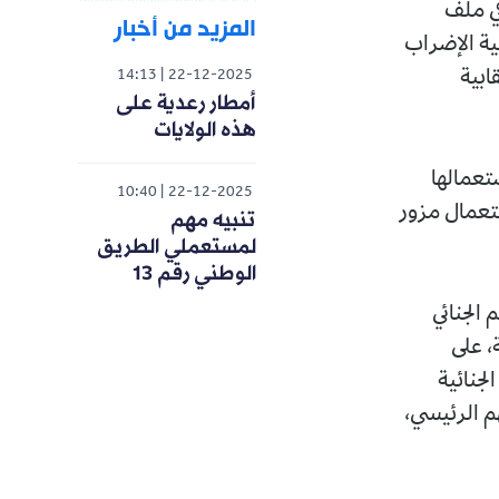
في ملف
المزيد من أخبار
ية الإضراب
ابية
14:13
22-12-2025
أمطار رعدية على
هذه الولايات
ستعمالها
10:40
22-12-2025
ستعمال مزور
تنبيه مهم
لمستعملي الطريق
الوطني رقم 13
، في الحكم الجنائي
، على
لجنائية
هم الرئيسي،