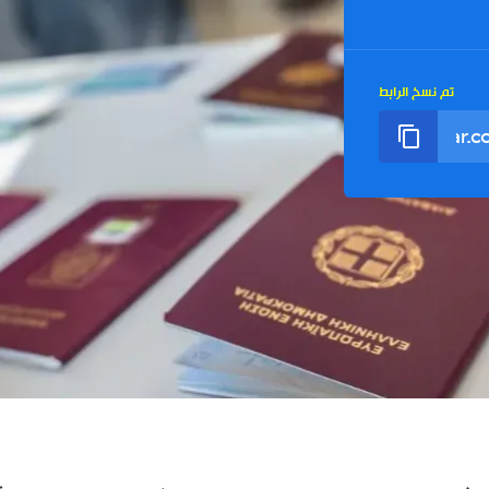
تم نسخ الرابط