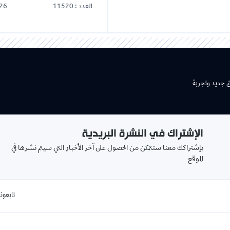
العدد : 11520
26
ق جديد وتجربة
الإشتراك في النشرة البريدية
بإشتراكك معنا ستتمكن من الحصول على آخر الأخبار التي سيتم نشرها في
الموقع
تابعونا