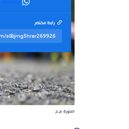
WhatsApp
رابط مختصر
الصورة: م.ح