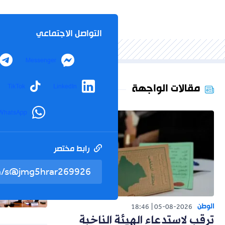
التواصل الاجتماعي
Messenger
مقالات الواجهة
TikTok
LinkedIn
WhatsApp
رابط مختصر
الوطن
18:46
05-08-2026
ترقب لاستدعاء الهيئة الناخبة