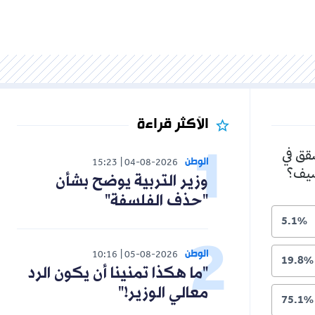
الأكثر قراءة
شقق في
الوطن
15:23
04-08-2026
لصيف؟
وزير التربية يوضح بشأن
"حذف الفلسفة"
5.1%
الوطن
10:16
05-08-2026
19.8%
"ما هكذا تمنينا أن يكون الرد
معالي الوزير!"
75.1%