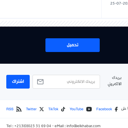
25-07-20
تحميل
بريدك
اشتراك
الالكتروني
RSS
Twitter
TikTok
YouTube
Facebook
 على
Tel : +213(0)023 31 69 04 - eMail :
info@elkhabar.com