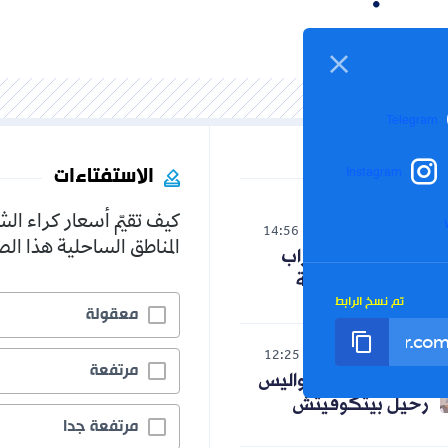
Telegram
الاستفتاءات
Instagram
كيف تقيّم أسعار كراء ال
الوطن
14:56
05-08-2026
المناطق الساحلية هذا ا
هذه مطالب الأحزاب
لرئيس الجمهورية
تم نسخ الرابط
معقولة
رياضة
12:25
05-08-2026
مرتفعة
صادي يكشف كواليس
رحيل بيتكوفيتش
مرتفعة جدا