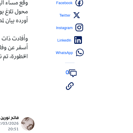
Facebook
محول تلاغ بو
Twitter
أورده بيان لم
Instagram
وأفادت ذات ا
LinkedIn
أسفر عن وفاة
WhatsApp
الخطورة، تم 
0
فاتح نورين
20:51