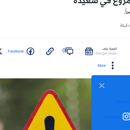
مروع في سعيدة
تابعنا على
0
Facebook
Google news
More
Telegra
Instagram