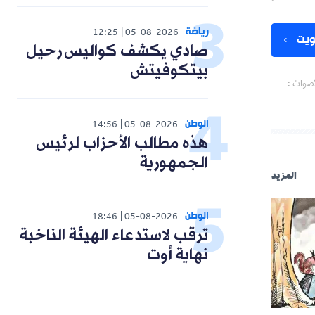
رياضة
12:25
05-08-2026
يت
صادي يكشف كواليس رحيل
بيتكوفيتش
أصوات :
الوطن
14:56
05-08-2026
هذه مطالب الأحزاب لرئيس
الجمهورية
المزيد
الوطن
18:46
05-08-2026
ترقب لاستدعاء الهيئة الناخبة
نهاية أوت