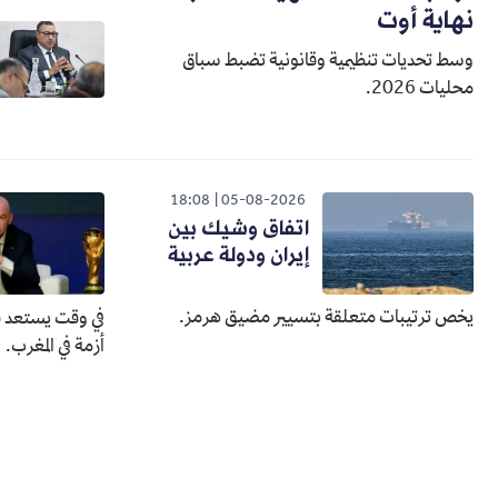
نهاية أوت
وسط تحديات تنظيمية وقانونية تضبط سباق
محليات 2026.
18:08
05-08-2026
اتفاق وشيك بين
إيران ودولة عربية
يخص ترتيبات متعلقة بتسيير مضيق هرمز.
في وقت يستعد في
أزمة في المغرب.