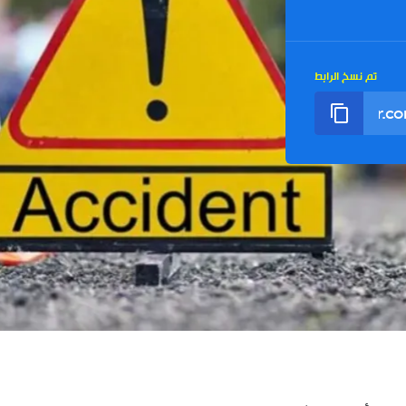
تم نسخ الرابط