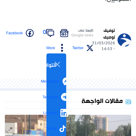
توفيق
تابعنا على
0
Facebook
Google news
لوصيف
31/03/2026
More
Twitter
- 14:53
التواصل الاجتماعي
Messenger
Telegram
مقالات الواجهة
LinkedIn
TikTok