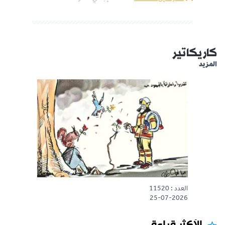
كاريكاتير
المزيد
العدد : 11520
25-07-2026