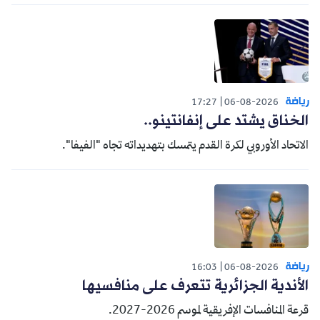
رياضة
17:27
06-08-2026
الخناق يشتد على إنفانتينو..
الاتحاد الأوروبي لكرة القدم يتمسك بتهديداته تجاه "الفيفا".
رياضة
16:03
06-08-2026
الأندية الجزائرية تتعرف على منافسيها
قرعة المنافسات الإفريقية لموسم 2026-2027.