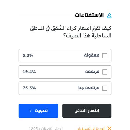
الاستفتاءات
كيف تقيّم أسعار كراء الشقق في المناطق
الساحلية هذا الصيف؟
معقولة
5.3%
مرتفعة
19.4%
مرتفعة جدا
75.3%
إظهار النتائج
تصويت
العودة إلى الاستفتاء
إجمالي الأصوات :
1293