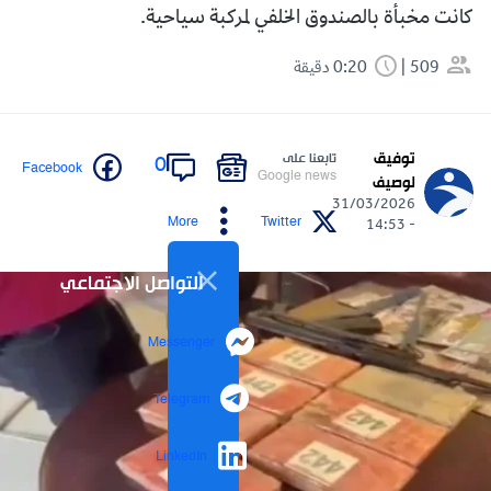
كانت مخبأة بالصندوق الخلفي لمركبة سياحية.
509
0:20 دقيقة
توفيق
تابعنا على
0
Facebook
Google news
لوصيف
31/03/2026
More
Twitter
- 14:53
التواصل الاجتماعي
Messenger
Telegram
LinkedIn