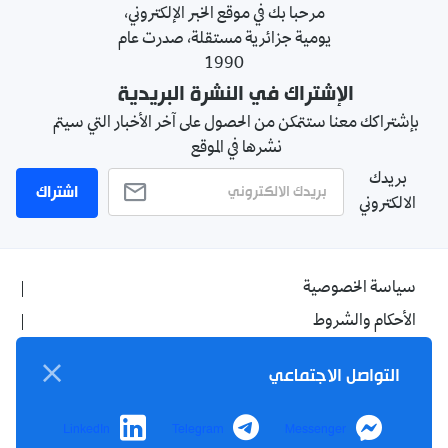
مرحبا بك في موقع الخبر الإلكتروني،
يومية جزائرية مستقلة، صدرت عام
1990
الإشتراك في النشرة البريدية
بإشتراكك معنا ستتمكن من الحصول على آخر الأخبار التي سيتم
نشرها في الموقع
بريدك
اشتراك
الالكتروني
سياسة الخصوصية
الأحكام والشروط
الإشهار
التواصل الاجتماعي
اتصل بنا
من نحن
LinkedIn
Telegram
Messenger