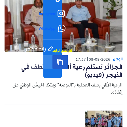
Instagram
WhatsApp
رابط مختصر
تم نسخ الرابط
الوطن
17:37
08-08-2026
الجزائر تستلم رعية ألماني مختطف في
النيجر (فيديو)
الرعية الألماني يصف العملية بـ"النوعية" ويشكر الجيش الوطني على
إنقاذه.