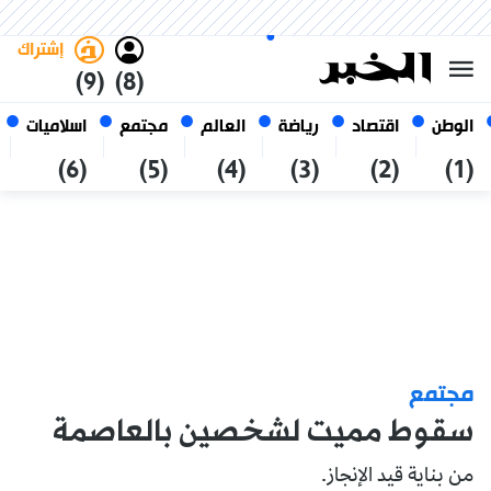
السبت 24 صفر 1448 الموافق ل 08
غامق
فاتح
العربي
أغسطس 2026
الجزائر
إشتراك
(9)
(8)
الوطن
اقتصاد
رياضة
العالم
مجتمع
اسلاميات
(6)
(5)
(4)
(3)
(2)
(1)
مجتمع
سقوط مميت لشخصين بالعاصمة
من بناية قيد الإنجاز.