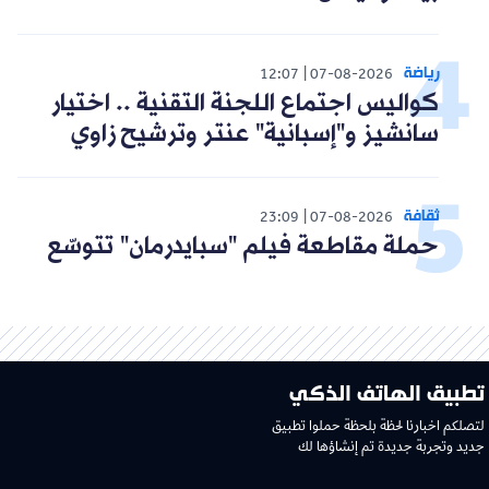
رياضة
12:07
07-08-2026
كواليس اجتماع اللجنة التقنية .. اختيار
سانشيز و"إسبانية" عنتر وترشيح زاوي
ثقافة
23:09
07-08-2026
حملة مقاطعة فيلم "سبايدرمان" تتوسّع
تطبيق الهاتف الذكي
لتصلكم اخبارنا لحظة بلحظة حملوا تطبيق
جديد وتجربة جديدة تم إنشاؤها لك