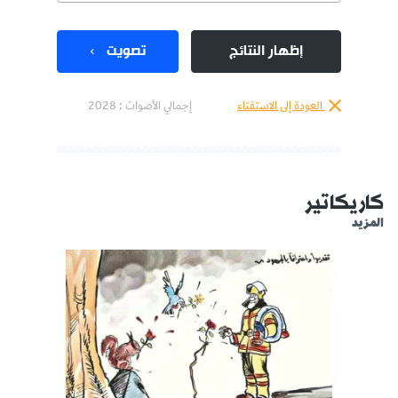
إظهار النتائج
تصويت
العودة إلى الاستفتاء
إجمالي الأصوات :
2028
كاريكاتير
المزيد