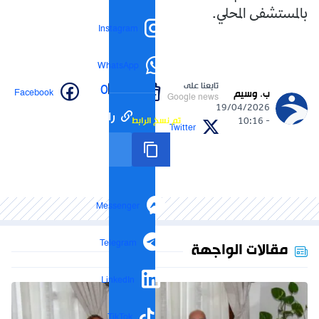
بالمستشفى المحلي.
Instagram
WhatsApp
تابعنا على
0
Facebook
ب. وسيم
Google news
19/04/2026
رابط مختصر
تم نسخ الرابط
- 10:16
More
Twitter
التواصل الاجتماعي
Messenger
Telegram
مقالات الواجهة
LinkedIn
TikTok