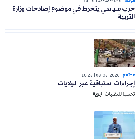
الوطن
15:16
08-08-2026
حزب سياسي ينخرط في موضوع إصلاحات وزارة
التربية
مجتمع
10:28
08-08-2026
إجراءات استباقية عبر الولايات
تحسبا للتقلبات الجوية.