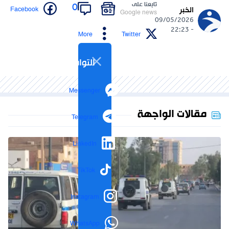
تابعنا على
0
Facebook
الخبر
Google news
09/05/2026
- 22:23
More
Twitter
التواصل الاجتماعي
Messenger
مقالات الواجهة
Telegram
LinkedIn
TikTok
Instagram
WhatsApp