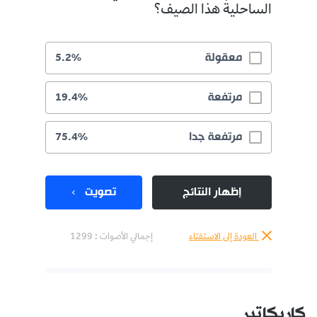
الساحلية هذا الصيف؟
معقولة
5.2%
مرتفعة
19.4%
مرتفعة جدا
75.4%
إظهار النتائج
تصويت
العودة إلى الاستفتاء
إجمالي الأصوات :
1299
كاريكاتير