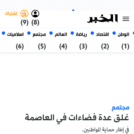
الجمعة 23 صفر 1448 الموافق ل
غامق
فاتح
العربي
07 أغسطس 2026
الجزائر
إشتراك
(9)
(8)
الوطن
اقتصاد
رياضة
العالم
مجتمع
اسلاميات
(6)
(5)
(4)
(3)
(2)
(1)
مجتمع
غلق عدة فضاءات في العاصمة
في إطار حماية المواطنين.