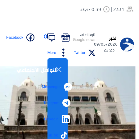
2331
0:39 دقيقة
تابعنا على
0
Facebook
الخبر
Google news
09/05/2026
- 22:23
More
Twitter
التواصل الاجتماعي
Messenger
Telegram
LinkedIn
TikTok