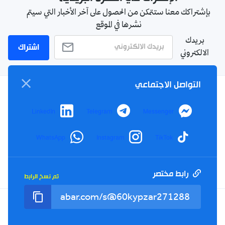
بإشتراكك معنا ستتمكن من الحصول على آخر الأخبار التي سيتم
نشرها في الموقع
بريدك
اشتراك
الالكتروني
التواصل الاجتماعي
سياسة الخصوصية
LinkedIn
Telegram
Messenger
الأحكام والشروط
الإشهار
WhatsApp
Instagram
TikTok
اتصل بنا
من نحن
رابط مختصر
تم نسخ الرابط
Twitter
TikTok
YouTube
Facebook