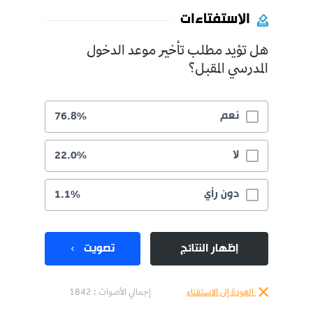
الاستفتاءات
هل تؤيد مطلب تأخير موعد الدخول
المدرسي المقبل؟
نعم
76.8%
لا
22.0%
دون رأي
1.1%
إظهار النتائج
تصويت
العودة إلى الاستفتاء
إجمالي الأصوات :
1842