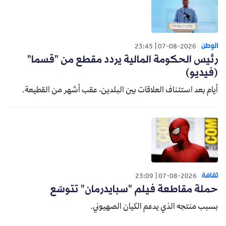
الوطن
23:45
07-08-2026
رئيس الحكومة المالية يردد مقطع من "قسما"
(فيديو)
أيام بعد استئناف العلاقات بين البلدين، عقب أشهر من القطيعة.
ثقافة
23:09
07-08-2026
حملة مقاطعة فيلم "سبايدرمان" تتوسّع
بسبب منتجه الذي يدعم الكيان الصهيوني.