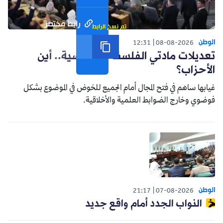
رابط مختصر
تم نسخ الرابط
الوطن
12:31
08-08-2026
تعديلات مادتي الفلسفة والفرنسية.. أين
الأحزاب؟
غيابها ساهم في فتح المجال أمام الجميع للخوض في الموضوع بشكل
فوضوي وخارج الضوابط العلمية والأخلاقية.
الوطن
21:17
07-08-2026
النواب الجدد أمام واقع جديد