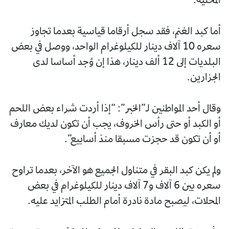
المحلية.
أما كبد الغنم، فقد سجل أرقاما قياسية بعدما تجاوز
سعره 10 آلاف دينار للكيلوغرام الواحد، ووصل في بعض
البلديات إلى 12 ألف دينار، هذا إن وُجد أساسا لدى
الجزارين.
وقال أحد المواطنين لـ”الخبر”: “إذا أردت شراء بعض اللحم
أو الكبد أو حتى رأس الخروف، يجب أن تكون لديك معارف
أو أن تكون قد حجزت مسبقا منذ أسابيع”.
ولم يكن كبد البقر في متناول الجميع هو الآخر، بعدما تراوح
سعره بين 6 آلاف و7 آلاف دينار للكيلوغرام في بعض
المحلات، ليصبح مادة نادرة أمام الطلب المتزايد عليه.