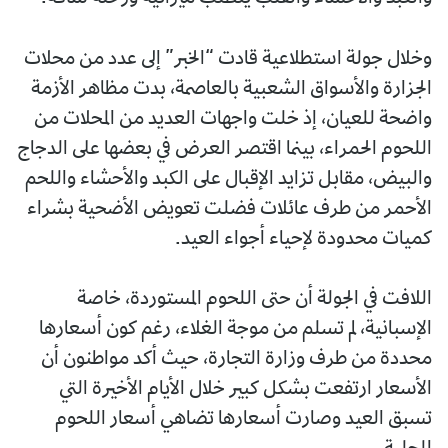
وخلال جولة استطلاعية قادت “الخبر” إلى عدد من محلات
الجزارة والأسواق الشعبية بالعاصمة، بدت مظاهر الأزمة
واضحة للعيان، إذ خلت واجهات العديد من المحلات من
اللحوم الحمراء، بينما اقتصر العرض في بعضها على الدجاج
والبيض، مقابل تزايد الإقبال على الكبد والأحشاء واللحم
الأحمر من طرف عائلات فضلت تعويض الأضحية بشراء
كميات محدودة لإحياء أجواء العيد.
اللافت في الجولة أن حتى اللحوم المستوردة، خاصة
الإسبانية، لم تسلم من موجة الغلاء، رغم كون أسعارها
محددة من طرف وزارة التجارة، حيث أكد مواطنون أن
الأسعار ارتفعت بشكل كبير خلال الأيام الأخيرة التي
تسبق العيد وصارت أسعارها تضاهي أسعار اللحوم