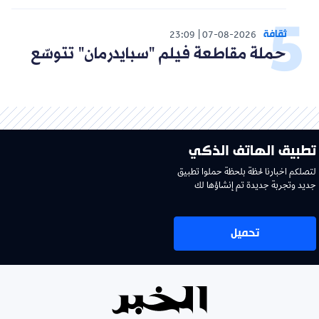
ثقافة
23:09
07-08-2026
حملة مقاطعة فيلم "سبايدرمان" تتوسّع
تطبيق الهاتف الذكي
لتصلكم اخبارنا لحظة بلحظة حملوا تطبيق
جديد وتجربة جديدة تم إنشاؤها لك
تحميل