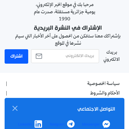
مرحبا بك في موقع الخبر الإلكتروني،
يومية جزائرية مستقلة، صدرت عام
1990
الإشتراك في النشرة البريدية
بإشتراكك معنا ستتمكن من الحصول على آخر الأخبار التي سيتم
نشرها في الموقع
بريدك
اشتراك
الالكتروني
سياسة الخصوصية
الأحكام والشروط
الإشهار
التواصل الاجتماعي
اتصل بنا
من نحن
LinkedIn
Telegram
Messenger