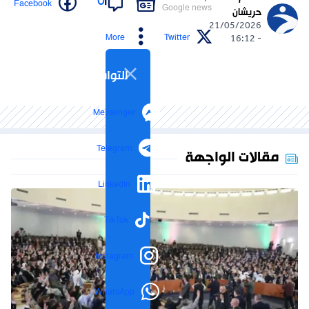
0
Facebook
Google news
حريشان
21/05/2026
More
Twitter
- 16:12
التواصل الاجتماعي
Messenger
Telegram
مقالات الواجهة
LinkedIn
TikTok
Instagram
WhatsApp