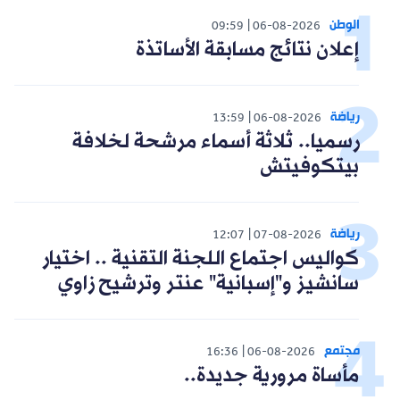
الوطن
09:59
06-08-2026
إعلان نتائج مسابقة الأساتذة
رياضة
13:59
06-08-2026
رسميا.. ثلاثة أسماء مرشحة لخلافة
بيتكوفيتش
رياضة
12:07
07-08-2026
كواليس اجتماع اللجنة التقنية .. اختيار
سانشيز و"إسبانية" عنتر وترشيح زاوي
مجتمع
16:36
06-08-2026
مأساة مرورية جديدة..