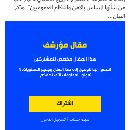
من شأنها المساس بالأمن والنظام العموميين". وذكر
البيان...
مقال مؤرشف
هذا المقال مخصص للمشتركين
انضموا إلينا للوصول إلى هذا المقال وجميع المحتويات، لا
تفوتوا المعلومات التي تهمكم.
اشتراك
لديك حساب ؟
تسجيل الدخول