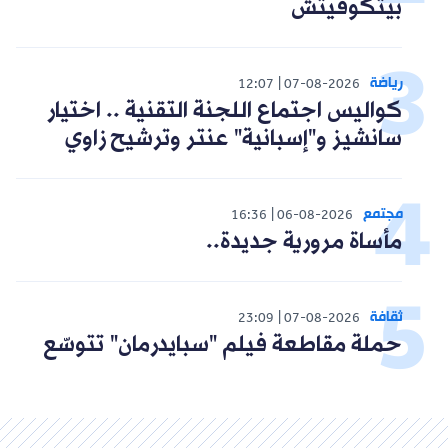
بيتكوفيتش
رياضة
12:07
07-08-2026
كواليس اجتماع اللجنة التقنية .. اختيار
سانشيز و"إسبانية" عنتر وترشيح زاوي
مجتمع
16:36
06-08-2026
مأساة مرورية جديدة..
ثقافة
23:09
07-08-2026
حملة مقاطعة فيلم "سبايدرمان" تتوسّع