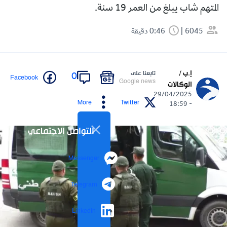
المتهم شاب يبلغ من العمر 19 سنة.
6045
0:46 دقيقة
إ.ب /
تابعنا على
0
Facebook
Google news
الوكالات
29/04/2025
More
Twitter
- 18:59
التواصل الاجتماعي
Messenger
Telegram
LinkedIn