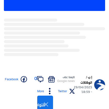
إ.ب /
تابعنا على
0
Facebook
Google news
الوكالات
29/04/2025
More
Twitter
- 18:59
التواصل الاجتماعي