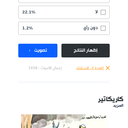
لا
22.1%
دون رأي
1.2%
إظهار النتائج
تصويت
العودة إلى الاستفتاء
إجمالي الأصوات :
1938
كاريكاتير
المزيد