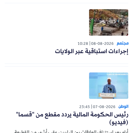
مجتمع
10:28
08-08-2026
إجراءات استباقية عبر الولايات
الوطن
23:45
07-08-2026
رئيس الحكومة المالية يردد مقطع من "قسما"
(فيديو)
أيام بعد استئناف العلاقات بين البلدين، عقب أشهر من القطيعة.