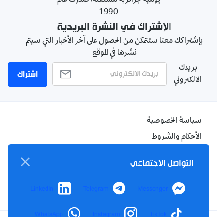
يومية جزائرية مستقلة، صدرت عام
1990
الإشتراك في النشرة البريدية
بإشتراكك معنا ستتمكن من الحصول على آخر الأخبار التي سيتم
نشرها في الموقع
بريدك
اشتراك
الالكتروني
سياسة الخصوصية
الأحكام والشروط
الإشهار
التواصل الاجتماعي
اتصل بنا
من نحن
LinkedIn
Telegram
Messenger
WhatsApp
Instagram
TikTok