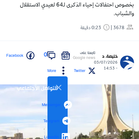
بخصوص احتفالات إحياء الذكرى لـ64 لعيدي الاستقلال
والشباب.
3678
0:23 دقيقة
تابعنا على
0
Facebook
خليصة. د
Google news
03/07/2026
- 14:53
More
Twitter
التواصل الاجتماعي
Messenger
Telegram
LinkedIn