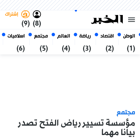
الخميس 22 صفر 1448 الموافق ل
غامق
فاتح
العربي
06 أغسطس 2026
الجزائر
إشتراك
(9)
(8)
الوطن
اقتصاد
رياضة
العالم
مجتمع
اسلاميات
(6)
(5)
(4)
(3)
(2)
(1)
مجتمع
مؤسسة تسيير رياض الفتح تصدر
بيانا مهما