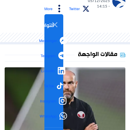
05/12/2025
- 14:15
More
Twitter
التواصل الاجتماعي
Messenger
مقالات الواجهة
Telegram
LinkedIn
TikTok
Instagram
WhatsApp