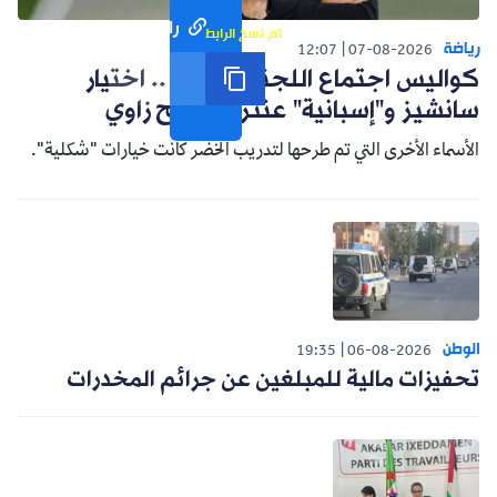
رابط مختصر
تم نسخ الرابط
رياضة
12:07
07-08-2026
كواليس اجتماع اللجنة التقنية .. اختيار
سانشيز و"إسبانية" عنتر وترشيح زاوي
الأسماء الأخرى التي تم طرحها لتدريب الخضر كانت خيارات "شكلية".
الوطن
19:35
06-08-2026
تحفيزات مالية للمبلغين عن جرائم المخدرات