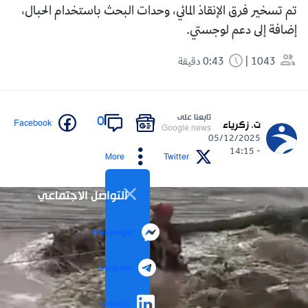
تم تسخير فرق الإنقاذ المائي، وحدات البحث باستخدام الحبال،
إضافة إلى دعم لوجستي.
1043
0:43 دقيقة
تابعنا على
0
Facebook
ت. زكرياء
Google news
05/12/2025
- 14:15
More
Twitter
التواصل الاجتماعي
Messenger
Telegram
LinkedIn