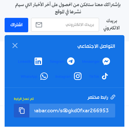
بإشتراكك معنا ستتمكن من الحصول على آخر الأخبار التي سيتم
نشرها في الموقع
بريدك
اشتراك
الالكتروني
التواصل الاجتماعي
سياسة الخصوصية
LinkedIn
Telegram
Messenger
الأحكام والشروط
الإشهار
WhatsApp
Instagram
TikTok
اتصل بنا
من نحن
رابط مختصر
تم نسخ الرابط
Twitter
TikTok
YouTube
Facebook