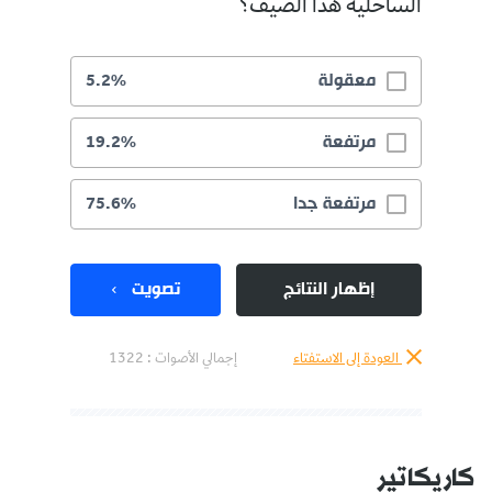
الساحلية هذا الصيف؟
معقولة
5.2%
مرتفعة
19.2%
مرتفعة جدا
75.6%
إظهار النتائج
تصويت
العودة إلى الاستفتاء
إجمالي الأصوات :
1322
كاريكاتير