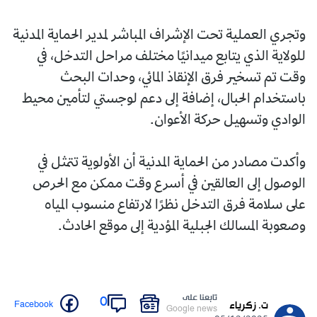
وتجري العملية تحت الإشراف المباشر لمدير الحماية المدنية
للولاية الذي يتابع ميدانيًا مختلف مراحل التدخل، في
وقت تم تسخير فرق الإنقاذ المائي، وحدات البحث
باستخدام الحبال، إضافة إلى دعم لوجستي لتأمين محيط
الوادي وتسهيل حركة الأعوان.
وأكدت مصادر من الحماية المدنية أن الأولوية تتمثل في
الوصول إلى العالقين في أسرع وقت ممكن مع الحرص
على سلامة فرق التدخل نظرًا لارتفاع منسوب المياه
وصعوبة المسالك الجبلية المؤدية إلى موقع الحادث.
تابعنا على
0
Facebook
ت. زكرياء
Google news