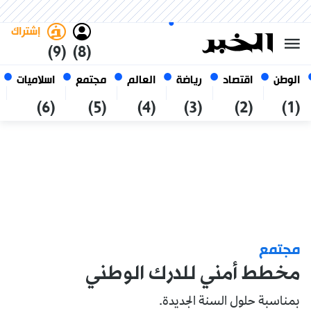
السبت 24 صفر 1448 الموافق ل 08
غامق
فاتح
العربي
أغسطس 2026
الجزائر
إشتراك
(9)
(8)
الوطن
اقتصاد
رياضة
العالم
مجتمع
اسلاميات
(6)
(5)
(4)
(3)
(2)
(1)
مجتمع
مخطط أمني للدرك الوطني
بمناسبة حلول السنة الجديدة.