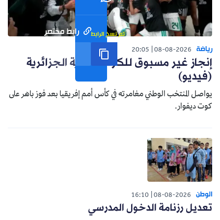
رابط مختصر
تم نسخ الرابط
رياضة
20:05
08-08-2026
إنجاز غير مسبوق للكرة النسوية الجزائرية
(فيديو)
يواصل المنتخب الوطني مغامرته في كأس أمم إفريقيا بعد فوز باهر على
كوت ديفوار.
الوطن
16:10
08-08-2026
تعديل رزنامة الدخول المدرسي