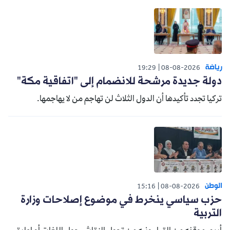
رياضة
19:29
08-08-2026
دولة جديدة مرشحة للانضمام إلى "اتفاقية مكة"
تركيا تجدد تأكيدها أن الدول الثلاث لن تهاجم من لا يهاجمها.
الوطن
15:16
08-08-2026
حزب سياسي ينخرط في موضوع إصلاحات وزارة
التربية