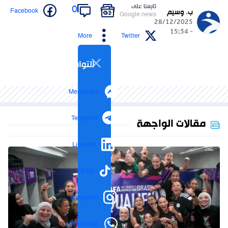
تابعنا على
0
Facebook
ب. وسيم
Google news
28/12/2025
- 15:34
More
Twitter
التواصل الاجتماعي
Messenger
Telegram
مقالات الواجهة
LinkedIn
TikTok
Instagram
WhatsApp