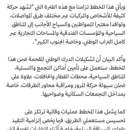
ويأتي هذا المخطط تزامنا مع هذه الفترة التي "تشهد حركة
كثيفة للأشخاص والمركبات عبر مختلف طرق المواصلات،
وتوافدا معتبرا للمواطنين والسياح الأجانب إلى المناطق
السياحية والمؤسسات الفندقية والمساحات التجارية عبر
كامل التراب الوطني، وخاصة الجنوب الكبير".
وأكد البيان أن تشكيلات الدرك الوطني المقحمة ضمن هذا
المخطط، ستعمل على تأمين أماكن التجمع والتسلية،
المناطق السياحية، محطات القطار والحافلات، علاوة على
ضمان سيولة حركة المرور ومراقبة محاور الطرقات، خاصة
بمداخل التجمعات السكانية وضواحيها.
كما يشمل هذا المخطط عمليات وقائية ترتكز على
تحسيس مستعملي الطريق، فيما يخص إلزامية التقيد
بقواعد السياقة السليمة، خاصة أثناء التقلبات الجوية التي