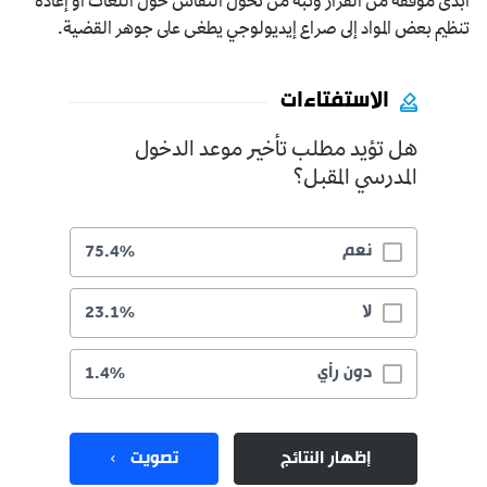
أبدى موقفه من القرار ونبه من تحول النقاش حول اللغات أو إعادة
تنظيم بعض المواد إلى صراع إيديولوجي يطغى على جوهر القضية.
الاستفتاءات
هل تؤيد مطلب تأخير موعد الدخول
المدرسي المقبل؟
نعم
75.4%
لا
23.1%
دون رأي
1.4%
إظهار النتائج
تصويت