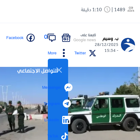
1489
1:10 دقيقة
تابعنا على
0
Facebook
ب. وسيم
Google news
28/12/2025
- 15:34
More
Twitter
التواصل الاجتماعي
Messenger
Telegram
LinkedIn
TikTok