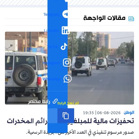
Telegram
مقالات الواجهة
LinkedIn
TikTok
Instagram
WhatsApp
رابط مختصر
تم نسخ الرابط
الوطن
19:35
06-08-2026
تحفيزات مالية للمبلغين عن جرائم المخدرات
صدور مرسوم تنفيذي في العدد الأخير من الجريدة الرسمية.