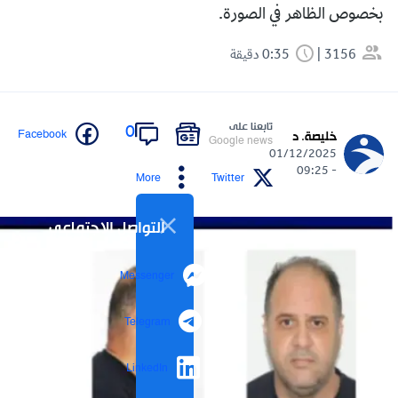
بخصوص الظاهر في الصورة.
3156
0:35 دقيقة
تابعنا على
0
Facebook
خليصة. د
Google news
01/12/2025
- 09:25
More
Twitter
التواصل الاجتماعي
Messenger
Telegram
LinkedIn