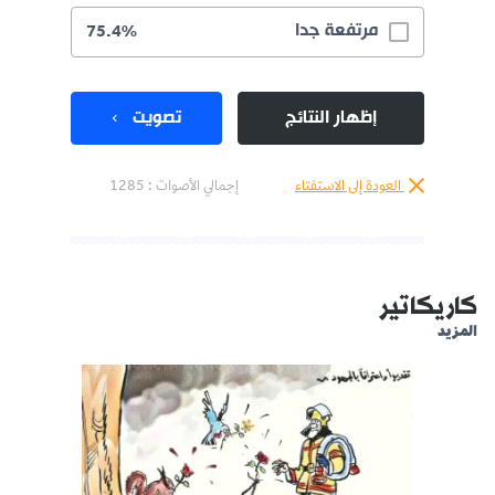
مرتفعة جدا
75.4%
إظهار النتائج
تصويت
العودة إلى الاستفتاء
إجمالي الأصوات :
1285
كاريكاتير
المزيد