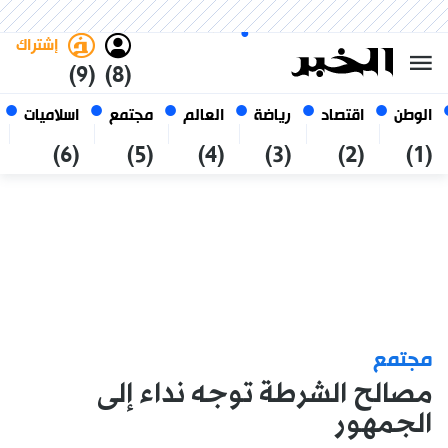
الجمعة 23 صفر 1448 الموافق ل
غامق
فاتح
العربي
07 أغسطس 2026
الجزائر
إشتراك
(9)
(8)
الوطن
اقتصاد
رياضة
العالم
مجتمع
اسلاميات
(6)
(5)
(4)
(3)
(2)
(1)
مجتمع
مصالح الشرطة توجه نداء إلى
الجمهور