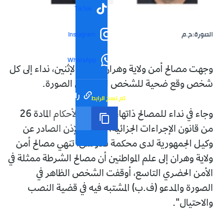
TikTok
الصورة:ح.م
Instagram
WhatsApp
وجهت مصالح أمن ولاية وهران، اليوم الإثنين، نداء إلى كل
شخص وقع ضحية للشخص الظاهر في الصورة.
رابط مختصر
تم نسخ الرابط
وجاء في نداء للمصالح ذاتها، أنه: "طبقا لأحكام المادة 26
من قانون الإجراءات الجزائية، وعملا بالإذن الصادر عن
وكيل الجمهورية لدى محكمة فلاوسن، تنهي مصالح أمن
ولاية وهران إلى علم المواطنين أن مصالح الشرطة ممثلة في
الأمن الحضري التاسع، أوقفت الشخص الظاهر في
الصورة والمدعو (ف.ب) المشتبه فيه في قضية النصب
والاحتيال".