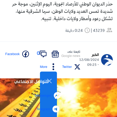
حذر الديوان الوطني للأرصاد الجوية، اليوم الإثنين، موجة حر
شديدة تمس العديد ولايات الوطن، سيما الشرقية منها،
تشكل رعود وأمطار ولايات داخلية. تنبيه.
43239
0:24 دقيقة
تابعنا على
0
Facebook
الخبر
Google news
12/08/2024
- 09:25
More
Twitter
التواصل الاجتماعي
Messenger
Telegram