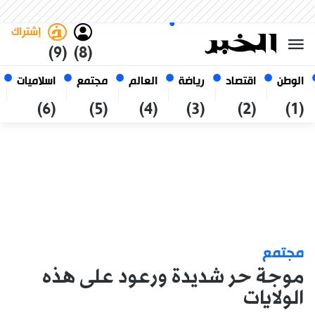
الجمعة 23 صفر 1448 الموافق ل
غامق
فاتح
العربي
07 أغسطس 2026
الجزائر
إشتراك
(9)
(8)
الوطن
اقتصاد
رياضة
العالم
مجتمع
اسلاميات
(6)
(5)
(4)
(3)
(2)
(1)
مجتمع
موجة حر شديدة ورعود على هذه
الولايات