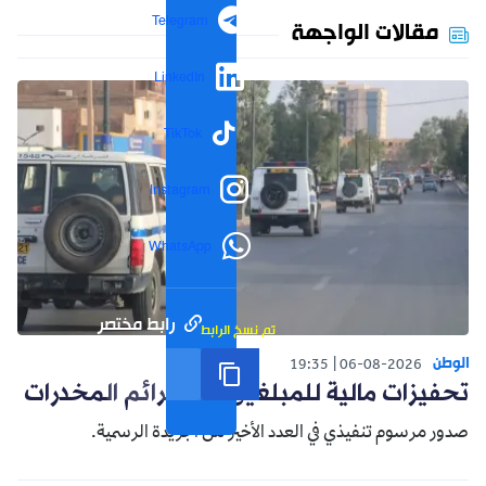
Telegram
مقالات الواجهة
LinkedIn
TikTok
Instagram
WhatsApp
رابط مختصر
تم نسخ الرابط
الوطن
19:35
06-08-2026
تحفيزات مالية للمبلغين عن جرائم المخدرات
صدور مرسوم تنفيذي في العدد الأخير من الجريدة الرسمية.