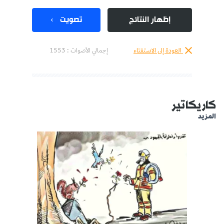
إظهار النتائج
تصويت
العودة إلى الاستفتاء
إجمالي الأصوات :
1553
كاريكاتير
المزيد