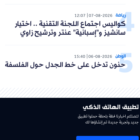
رياضة
12:07
07-08-2026
كواليس اجتماع اللجنة التقنية .. اختيار
سانشيز و"إسبانية" عنتر وترشيح زاوي
الوطن
15:40
06-08-2026
حنون تدخل على خط الجدل حول الفلسفة
تطبيق الهاتف الذكي
لتصلكم اخبارنا لحظة بلحظة حملوا تطبيق
جديد وتجربة جديدة تم إنشاؤها لك