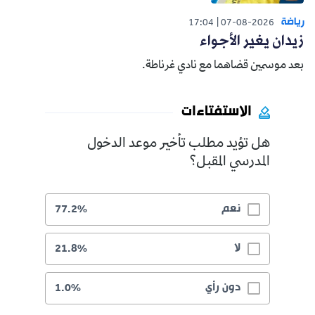
رياضة
17:04
07-08-2026
زيدان يغير الأجواء
بعد موسمين قضاهما مع نادي غرناطة.
الاستفتاءات
هل تؤيد مطلب تأخير موعد الدخول
المدرسي المقبل؟
نعم
77.2%
لا
21.8%
دون رأي
1.0%