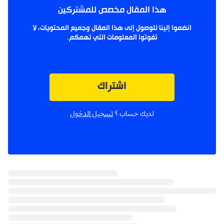
هذا المقال مخصص للمشتركين
انضموا إلينا للوصول إلى هذا المقال وجميع المحتويات، لا
تفوتوا المعلومات التي تهمكم.
اشتراك
لديك حساب ؟
تسجيل الدخول