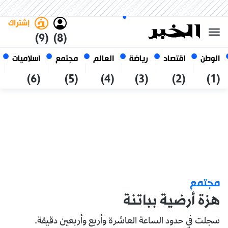
الجمعة 23 صفر 1448 الموافق ل
غامق
فاتح
العربي
07 أغسطس 2026
الجزائر
إشتراك
(9)
(8)
الوطن
اقتصاد
رياضة
العالم
مجتمع
اسلاميات
(6)
(5)
(4)
(3)
(2)
(1)
مجتمع
هزة أرضية بباتنة
سجلت في حدود الساعة العاشرة وأربع وأربعين دقيقة.