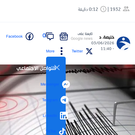
1932
0:12 دقيقة
تابعنا على
0
Facebook
خليصة. د
Google news
03/06/2026
- 11:40
More
Twitter
التواصل الاجتماعي
Messenger
Telegram
LinkedIn
TikTok