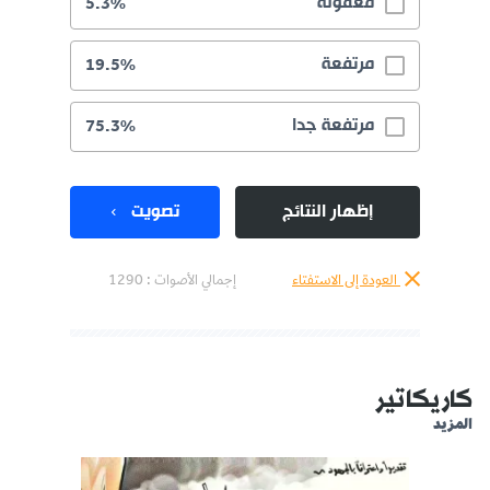
معقولة
5.3%
مرتفعة
19.5%
مرتفعة جدا
75.3%
إظهار النتائج
تصويت
العودة إلى الاستفتاء
إجمالي الأصوات :
1290
كاريكاتير
المزيد