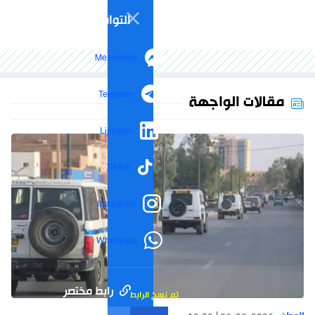
التواصل الاجتماعي
Messenger
Telegram
مقالات الواجهة
LinkedIn
TikTok
Instagram
WhatsApp
رابط مختصر
تم نسخ الرابط