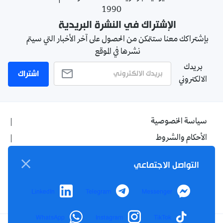
1990
الإشتراك في النشرة البريدية
بإشتراكك معنا ستتمكن من الحصول على آخر الأخبار التي سيتم
نشرها في الموقع
بريدك
اشتراك
الالكتروني
سياسة الخصوصية
الأحكام والشروط
الإشهار
التواصل الاجتماعي
اتصل بنا
من نحن
LinkedIn
Telegram
Messenger
WhatsApp
Instagram
TikTok