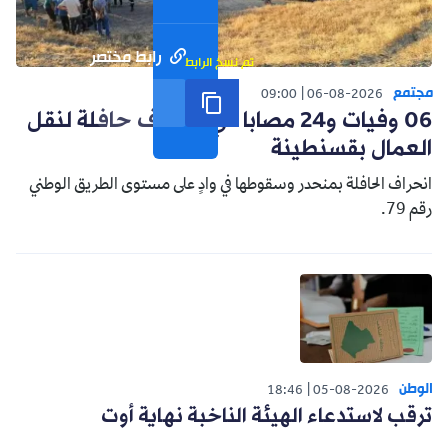
رابط مختصر
تم نسخ الرابط
مجتمع
09:00
06-08-2026
06 وفيات و24 مصابا في انحراف حافلة لنقل
العمال بقسنطينة
انحراف الحافلة بمنحدر وسقوطها في وادٍ على مستوى الطريق الوطني
رقم 79.
الوطن
18:46
05-08-2026
ترقب لاستدعاء الهيئة الناخبة نهاية أوت