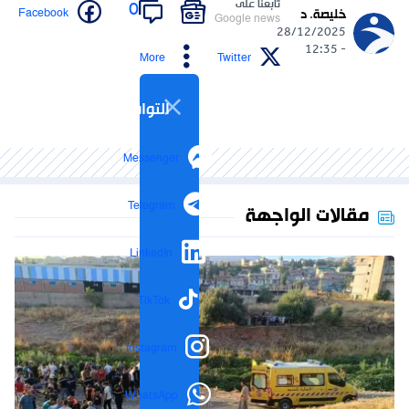
تابعنا على
0
Facebook
خليصة. د
Google news
28/12/2025
- 12:35
More
Twitter
التواصل الاجتماعي
Messenger
Telegram
مقالات الواجهة
LinkedIn
TikTok
Instagram
WhatsApp