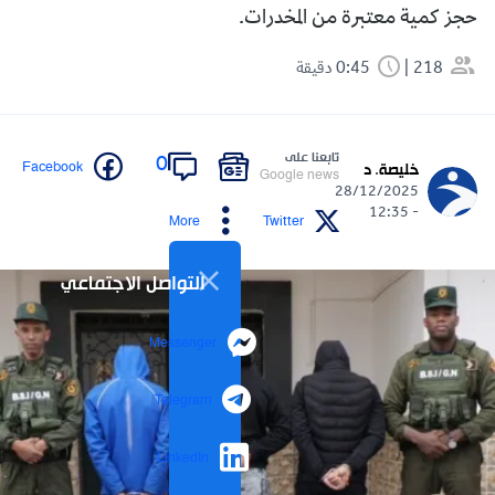
حجز كمية معتبرة من المخدرات.
218
0:45 دقيقة
تابعنا على
0
Facebook
خليصة. د
Google news
28/12/2025
- 12:35
More
Twitter
التواصل الاجتماعي
Messenger
Telegram
LinkedIn