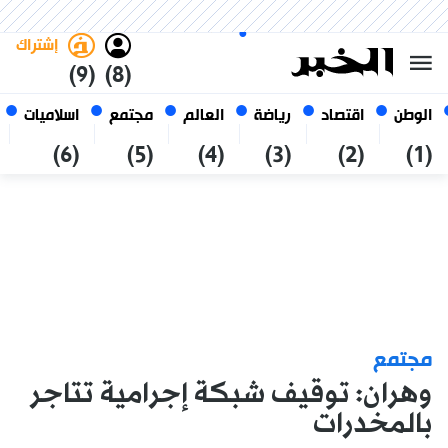
الخميس 22 صفر 1448 الموافق ل
غامق
فاتح
العربي
06 أغسطس 2026
الجزائر
إشتراك
(9)
(8)
الوطن
اقتصاد
رياضة
العالم
مجتمع
اسلاميات
(6)
(5)
(4)
(3)
(2)
(1)
مجتمع
وهران: توقيف شبكة إجرامية تتاجر
بالمخدرات