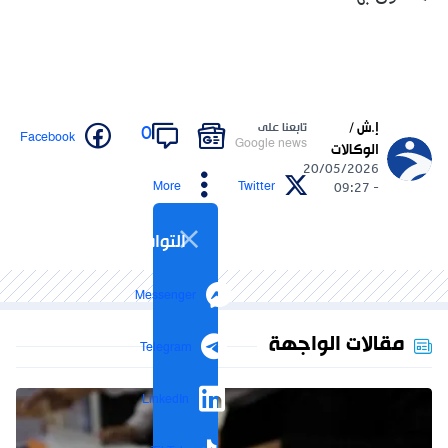
إ.ش /
تابعنا على
0
Facebook
Google news
الوكالات
20/05/2026
More
Twitter
- 09:27
التواصل الاجتماعي
Messenger
مقالات الواجهة
Telegram
LinkedIn