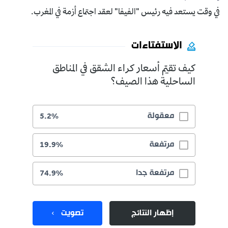
في وقت يستعد فيه رئيس "الفيفا" لعقد اجتماع أزمة في المغرب.
الاستفتاءات
كيف تقيّم أسعار كراء الشقق في المناطق
الساحلية هذا الصيف؟
معقولة
5.2%
مرتفعة
19.9%
مرتفعة جدا
74.9%
إظهار النتائج
تصويت