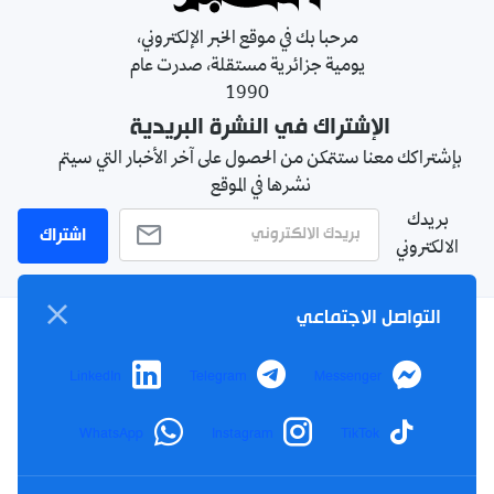
مرحبا بك في موقع الخبر الإلكتروني،
يومية جزائرية مستقلة، صدرت عام
1990
الإشتراك في النشرة البريدية
بإشتراكك معنا ستتمكن من الحصول على آخر الأخبار التي سيتم
نشرها في الموقع
بريدك
اشتراك
الالكتروني
التواصل الاجتماعي
سياسة الخصوصية
LinkedIn
Telegram
Messenger
الأحكام والشروط
الإشهار
WhatsApp
Instagram
TikTok
اتصل بنا
من نحن