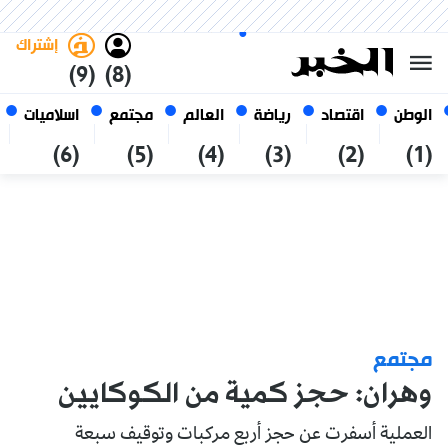
الخميس 22 صفر 1448 الموافق ل
غامق
فاتح
العربي
06 أغسطس 2026
الجزائر
إشتراك
(9)
(8)
الوطن
اقتصاد
رياضة
العالم
مجتمع
اسلاميات
(6)
(5)
(4)
(3)
(2)
(1)
مجتمع
وهران: حجز كمية من الكوكايين
العملية أسفرت عن حجز أربع مركبات وتوقيف سبعة