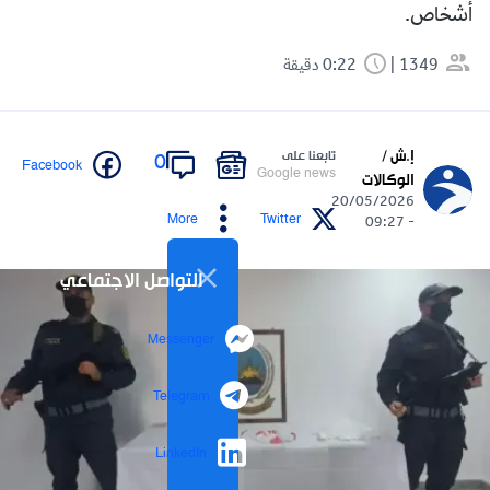
أشخاص.
1349
0:22 دقيقة
إ.ش /
تابعنا على
0
Facebook
Google news
الوكالات
20/05/2026
More
Twitter
- 09:27
التواصل الاجتماعي
Messenger
Telegram
LinkedIn