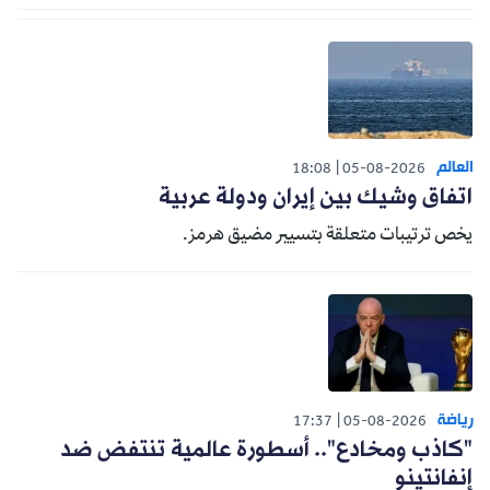
العالم
18:08
05-08-2026
اتفاق وشيك بين إيران ودولة عربية
يخص ترتيبات متعلقة بتسيير مضيق هرمز.
رياضة
17:37
05-08-2026
"كاذب ومخادع".. أسطورة عالمية تنتفض ضد
إنفانتينو