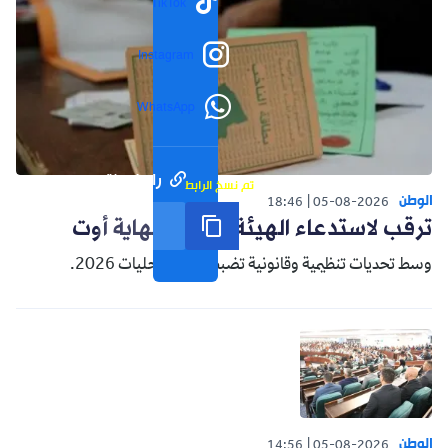
TikTok
Instagram
WhatsApp
رابط مختصر
تم نسخ الرابط
الوطن
18:46
05-08-2026
ترقب لاستدعاء الهيئة الناخبة نهاية أوت
وسط تحديات تنظيمية وقانونية تضبط سباق محليات 2026.
الوطن
14:56
05-08-2026