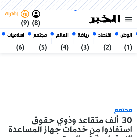
الاثنين 26 صفر 1448 الموافق ل 10
غامق
فاتح
العربي
أغسطس 2026
الجزائر
إشتراك
(9)
(8)
الوطن
اقتصاد
رياضة
العالم
مجتمع
اسلاميات
(6)
(5)
(4)
(3)
(2)
(1)
مجتمع
30 ألف متقاعد وذوي حقوق
استفادوا من خدمات جهاز المساعدة