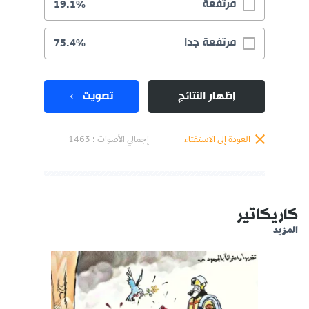
مرتفعة
19.1%
مرتفعة جدا
75.4%
إظهار النتائج
تصويت
العودة إلى الاستفتاء
إجمالي الأصوات :
1463
كاريكاتير
المزيد