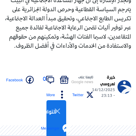
وتجدر الإشارة إلى أن جهاز المساعدة الاجتماعية في البيت
يترجم السياسة القطاعية وحرص الدولة الجزائرية على
تكريس الطابع الاجتماعي، وتحقيق مبدأ العدالة الاجتماعية،
عبر توفير آليات تضمن الرعاية الاجتماعية لفائدة جميع
المتقاعدين، لاسيما الفئات الهشة، وتمكينهم من حقوقهم
والاستفادة من الخدمات والأداءات في أفضل الظروف.
خيرة
تابعنا على
0
Facebook
Google news
لعروسي
14/12/2025
More
Twitter
- 23:13
التواصل الاجتماعي
Messenger