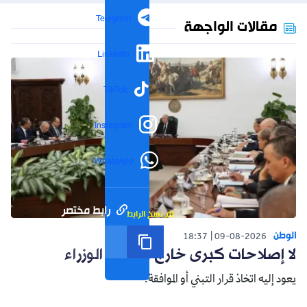
Telegram
مقالات الواجهة
LinkedIn
TikTok
Instagram
WhatsApp
رابط مختصر
تم نسخ الرابط
الوطن
18:37
09-08-2026
لا إصلاحات كبرى خارج مجلس الوزراء
يعود إليه اتخاذ قرار التبني أو الموافقة.