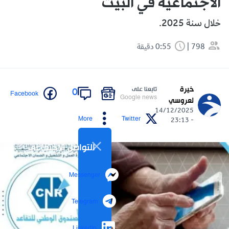
الاجتماعية في البيت
خلال سنة 2025.
798
0:55 دقيقة
خيرة
تابعنا على
0
Facebook
Google news
لعروسي
14/12/2025
More
Twitter
- 23:13
التواصل الاجتماعي
Messenger
Telegram
LinkedIn