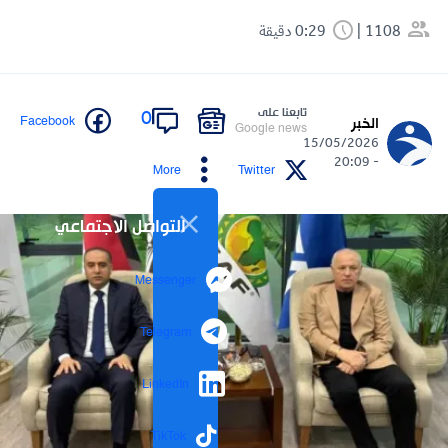
1108
0:29 دقيقة
تابعنا على
0
Facebook
الخبر
Google news
15/05/2026
- 20:09
More
Twitter
التواصل الاجتماعي
Messenger
Telegram
LinkedIn
TikTok