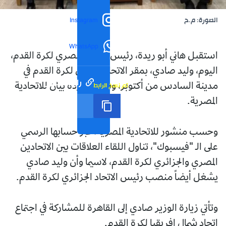
الصورة: م.ح
Instagram
WhatsApp
استقبل هاني أبو ريدة، رئيس الاتحاد المصري لكرة القدم،
اليوم، وليد صادي، بمقر الاتحاد المصري لكرة القدم في
رابط مختصر
تم نسخ الرابط
مدينة السادس من أكتوبر، وفق ما أورده بيان للاتحادية
المصرية.
وحسب منشور للاتحادية المصرية، عبر حسابها الرسمي
على الـ "فيسبوك"، تناول اللقاء العلاقات بين الاتحادين
المصري والجزائري لكرة القدم، لاسيما وأن وليد صادي
يشغل أيضاً منصب رئيس الاتحاد الجزائري لكرة القدم.
وتأتي زيارة الوزير صادي إلى القاهرة للمشاركة في اجتماع
اتحاد شمال إفريقيا لكرة القدم.