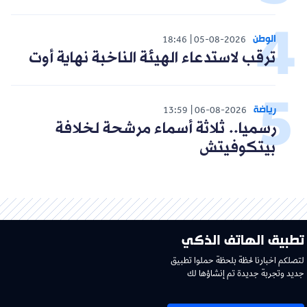
الوطن
18:46
05-08-2026
ترقب لاستدعاء الهيئة الناخبة نهاية أوت
رياضة
13:59
06-08-2026
رسميا.. ثلاثة أسماء مرشحة لخلافة
بيتكوفيتش
تطبيق الهاتف الذكي
لتصلكم اخبارنا لحظة بلحظة حملوا تطبيق
جديد وتجربة جديدة تم إنشاؤها لك