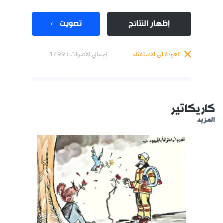
إظهار النتائج
تصويت
العودة إلى الاستفتاء
إجمالي الأصوات :
1299
كاريكاتير
المزيد