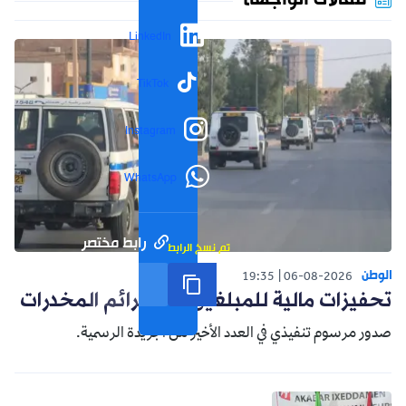
مقالات الواجهة
LinkedIn
TikTok
Instagram
WhatsApp
رابط مختصر
تم نسخ الرابط
الوطن
19:35
06-08-2026
تحفيزات مالية للمبلغين عن جرائم المخدرات
صدور مرسوم تنفيذي في العدد الأخير من الجريدة الرسمية.