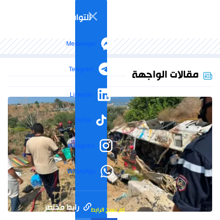
التواصل الاجتماعي
Messenger
Telegram
مقالات الواجهة
LinkedIn
TikTok
Instagram
WhatsApp
رابط مختصر
تم نسخ الرابط