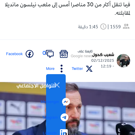
فيما تنقل أكثر من 30 مناصرا أمس إلى ملعب نيلسون مانديلا
لمقابلته.
1559
1:45 دقيقة
تابعنا على
0
Facebook
شعيب كحول
Google news
02/12/2025
- 12:19
More
Twitter
التواصل الاجتماعي
Messenger
Telegram
LinkedIn