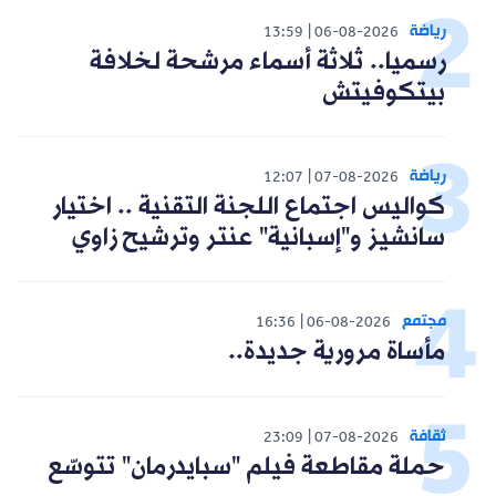
رياضة
13:59
06-08-2026
رسميا.. ثلاثة أسماء مرشحة لخلافة
بيتكوفيتش
رياضة
12:07
07-08-2026
كواليس اجتماع اللجنة التقنية .. اختيار
سانشيز و"إسبانية" عنتر وترشيح زاوي
مجتمع
16:36
06-08-2026
مأساة مرورية جديدة..
ثقافة
23:09
07-08-2026
حملة مقاطعة فيلم "سبايدرمان" تتوسّع