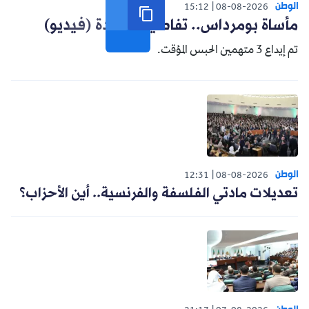
الوطن
15:12
08-08-2026
مأساة بومرداس.. تفاصيل جديدة (فيديو)
تم إيداع 3 متهمين الحبس المؤقت.
الوطن
12:31
08-08-2026
تعديلات مادتي الفلسفة والفرنسية.. أين الأحزاب؟