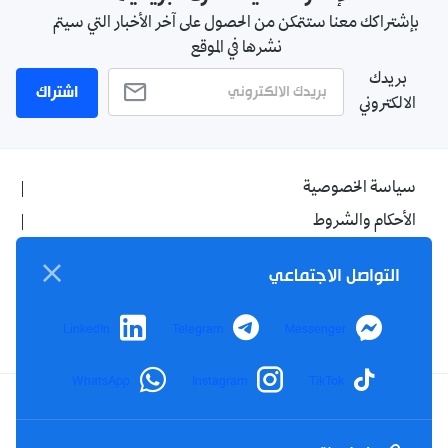
بإشتراكك معنا ستتمكن من الحصول على آخر الأخبار التي سيتم
نشرها في الموقع
بريدك
اشتراك
الالكتروني
سياسة الخصوصية
الأحكام والشروط
الإشهار
التواصل الاجتماعي
اتصل بنا
من نحن
LinkedIn
Telegram
Messenger
WhatsApp
Instagram
TikTok
Twitter
TikTok
YouTube
Facebook