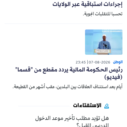
إجراءات استباقية عبر الولايات
تحسبا للتقلبات الجوية.
الوطن
23:45
07-08-2026
رئيس الحكومة المالية يردد مقطع من "قسما"
(فيديو)
أيام بعد استئناف العلاقات بين البلدين، عقب أشهر من القطيعة.
الاستفتاءات
هل تؤيد مطلب تأخير موعد الدخول
المدرسي المقبل؟