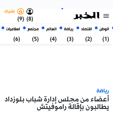
السبت 24 صفر 1448 الموافق ل 08
غامق
فاتح
العربي
أغسطس 2026
الجزائر
إشتراك
(9)
(8)
الوطن
اقتصاد
رياضة
العالم
مجتمع
اسلاميات
(6)
(5)
(4)
(3)
(2)
(1)
رياضة
أعضاء من مجلس إدارة شباب بلوزداد
يطالبون بإقالة راموفيتش