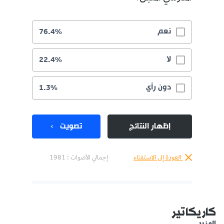
نعم
76.4%
لا
22.4%
دون رأي
1.3%
إظهار النتائج
تصويت
العودة إلى الاستفتاء
إجمالي الأصوات :
1981
كاريكاتير
المزيد