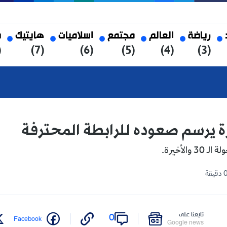
العالم
مجتمع
اسلاميات
هايتيك
صحة
(8)
(7)
(6)
(5)
(4)
 صعوده للرابطة المحترفة
على
0
Twitter
Facebook
Google