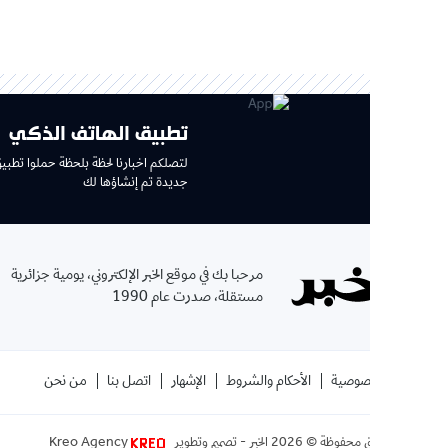
تطبيق الهاتف الذكي
لتصلكم اخبارنا لحظة بلحظة حملوا تطبيق جديد وتجربة
جديدة تم إنشاؤها لك
الإ
مرحبا بك في موقع الخبر الإلكتروني، يومية جزائرية
بإشتر
مستقلة، صدرت عام 1990
الموقع
صوصية
الأحكام والشروط
الإشهار
اتصل بنا
من نحن
ق محفوظة ©
2026
الخبر - تصميم وتطوير
Kreo Agency