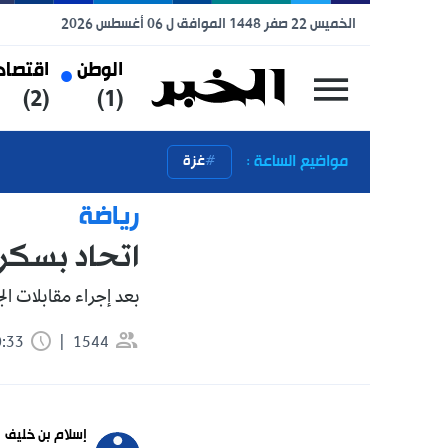
الخميس 22 صفر 1448 الموافق ل 06 أغسطس 2026
الوطن
اقتصاد
رياضة
(3)
(2)
(1)
مواضيع الساعة :
غزة
رياضة
اتحاد بسكرة يرسم
بعد إجراء مقابلات الجولة الـ 30 والأخيرة.
1544
0:33 دقيقة
تابعنا 
إسلام بن خليف
 news