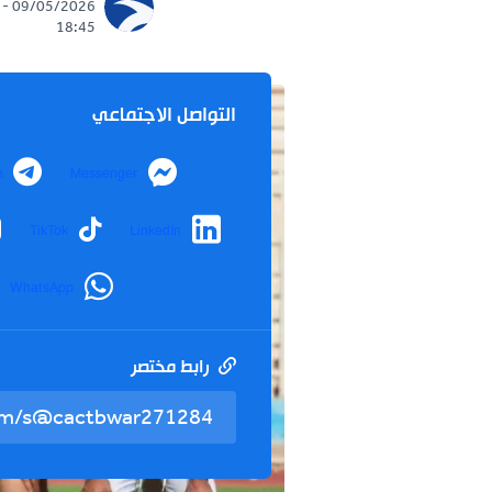
09/05/2026 -
18:45
التواصل الاجتماعي
Telegram
Messenger
nstagram
TikTok
LinkedIn
WhatsApp
رابط مختصر
تم نسخ ال