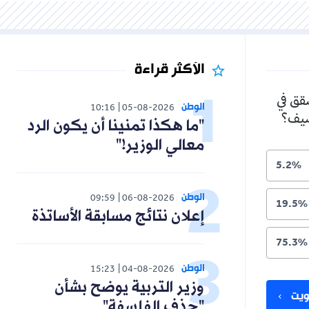
الأكثر قراءة
الوطن
10:16
05-08-2026
"ما هكذا تمنينا أن يكون الرد
معالي الوزير!"
الوطن
09:59
06-08-2026
إعلان نتائج مسابقة الأساتذة
الوطن
15:23
04-08-2026
وزير التربية يوضح بشأن
"حذف الفلسفة"