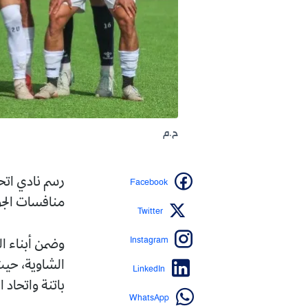
ح.م
Facebook
رسم نادي اتحاد بسكرة، ا
منافسات الجولة الـ 30 والأخيرة من بطولة الرابطة الثانية هواة (مجموعة وسط-شرق).
Twitter
Instagram
وضمن أبناء الزيبان إنها
LinkedIn
باتنة واتحاد الشاوية ومولودية بج
WhatsApp