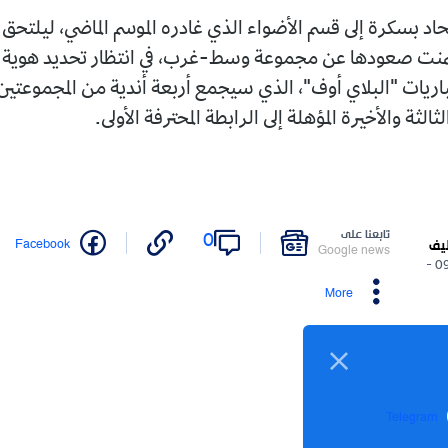
إلى قسم الأضواء الذي غادره الموسم الماضي، ليلتحق بشبيبة
دها عن مجموعة وسط-غرب، في انتظار تحديد هوية الفريق
بلاي أوف"، الذي سيجمع أربعة أندية من المجموعتين للتنافس
يرة المؤهلة إلى الرابطة المحترفة الأولى.
نا على
0
Twitter
Facebook
Google n
More