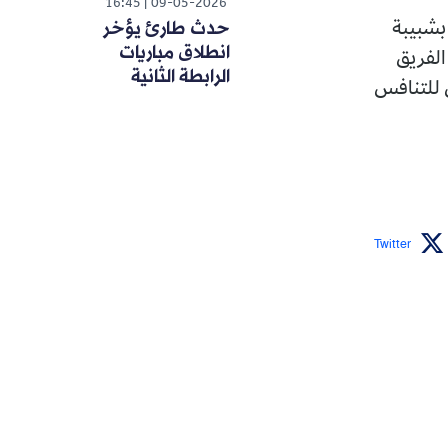
16:45
09-05-2026
حدث طارئ يؤخر
انطلاق مباريات
الرابطة الثانية