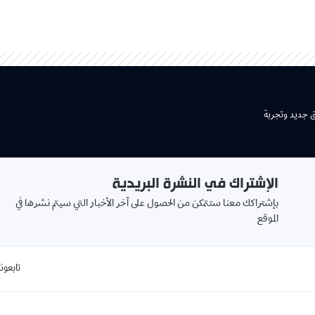
شتراك في النشرة البريدية
بريدك
اكك معنا ستتمكن من الحصول على آخر الأخبار التي سيتم نشرها في
الالكتروني
book
تابعونا على