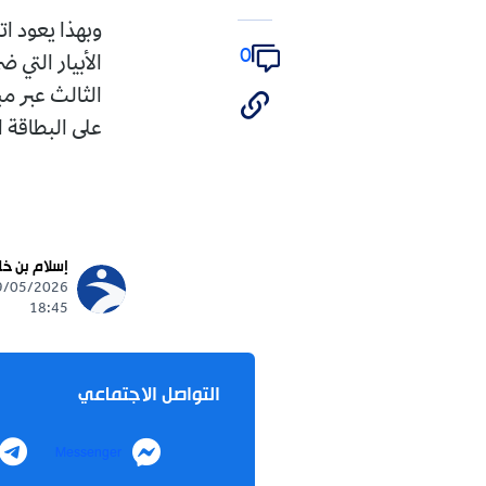
وبهذا يعود اتحاد بسكرة 
0
الأبيار التي ضمنت صعو
الثالث عبر مباريات "ال
على البطاقة الثالثة والأخ
تابع
إسلام بن خليف
ews
09/05/2026 -
18:45
التواصل الاجتماعي
Telegram
Messenger