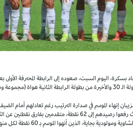
ليوم السبت، صعوده إلى الرابطة المحترفة الأولى بعد اختتام
ء الموسم في صدارة الترتيب رغم تعادلهم أمام الضيف اتحاد
الشاوية، حيث رفعوا رصيدهم إلى 62 نقطة، متقدمين بفارق نقطتين عن الثلاثي شباب
اية، الذين أنهوا الموسم بـ 60 نقطة لكل منهم.