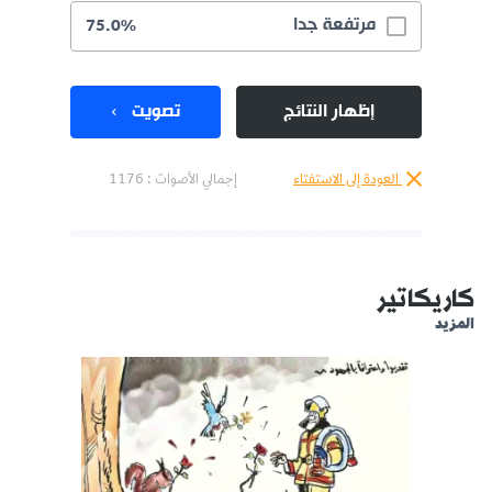
مرتفعة جدا
75.0%
إظهار النتائج
تصويت
العودة إلى الاستفتاء
إجمالي الأصوات :
1176
كاريكاتير
المزيد