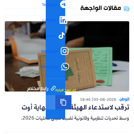
Telegram
مقالات الواجهة
LinkedIn
TikTok
Instagram
WhatsApp
رابط مختصر
تم نسخ الرابط
الوطن
18:46
05-08-2026
ترقب لاستدعاء الهيئة الناخبة نهاية أوت
وسط تحديات تنظيمية وقانونية تضبط سباق محليات 2026.