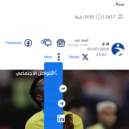
سنة.
2417
0:30 دقيقة
تابعنا على
0
Facebook
ف.غ
Google news
05/07/2026
- 23:01
More
Twitter
التواصل الاجتماعي
Messenger
Telegram
LinkedIn