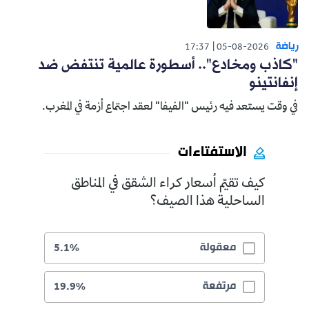
رياضة
17:37
05-08-2026
"كاذب ومخادع".. أسطورة عالمية تنتفض ضد
إنفانتينو
في وقت يستعد فيه رئيس "الفيفا" لعقد اجتماع أزمة في المغرب.
الاستفتاءات
كيف تقيّم أسعار كراء الشقق في المناطق
الساحلية هذا الصيف؟
معقولة
5.1%
مرتفعة
19.9%