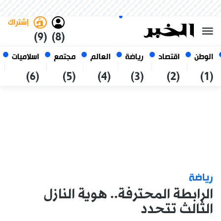
الجمعة 23 صفر 1448 الموافق ل
غامق
فاتح
العربي
07 أغسطس 2026
الجزائر
إشتراك
(9)
(8)
الوطن
اقتصاد
رياضة
العالم
مجتمع
اسلاميات
(6)
(5)
(4)
(3)
(2)
(1)
رياضة
الرابطة المحترفة.. هوية النازل
الثالث تتحدد