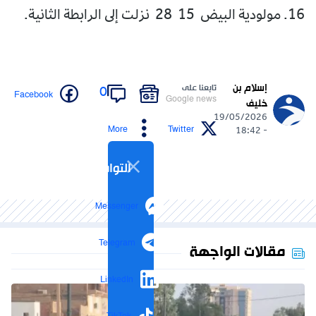
16. مولودية البيض 15 28 نزلت إلى الرابطة الثانية.
إسلام بن
تابعنا على
0
Facebook
Google news
خليف
19/05/2026
More
Twitter
- 18:42
التواصل الاجتماعي
Messenger
Telegram
مقالات الواجهة
LinkedIn