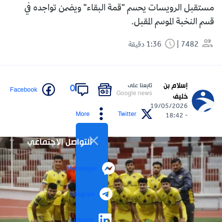
مستقبل الرويسات يحسم "قمة البقاء" ويضمن تواجده في
قسم النخبة الموسم المقبل.
7482
1:36 دقيقة
إسلام بن
تابعنا على
0
Facebook
Google news
خليف
19/05/2026
More
Twitter
- 18:42
التواصل الاجتماعي
Messenger
Telegram
LinkedIn