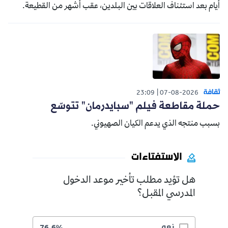
أيام بعد استئناف العلاقات بين البلدين، عقب أشهر من القطيعة.
ثقافة
23:09
07-08-2026
حملة مقاطعة فيلم "سبايدرمان" تتوسّع
بسبب منتجه الذي يدعم الكيان الصهيوني.
الاستفتاءات
هل تؤيد مطلب تأخير موعد الدخول
المدرسي المقبل؟
نعم
76.6%