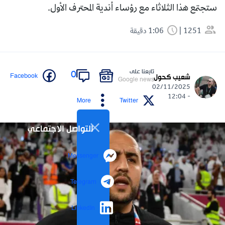
ستجتمع هذا الثلاثاء مع رؤساء أندية المحترف الأول.
1251
1:06 دقيقة
تابعنا على
0
Facebook
شعيب كحول
Google news
02/11/2025
- 12:04
More
Twitter
التواصل الاجتماعي
Messenger
Telegram
LinkedIn