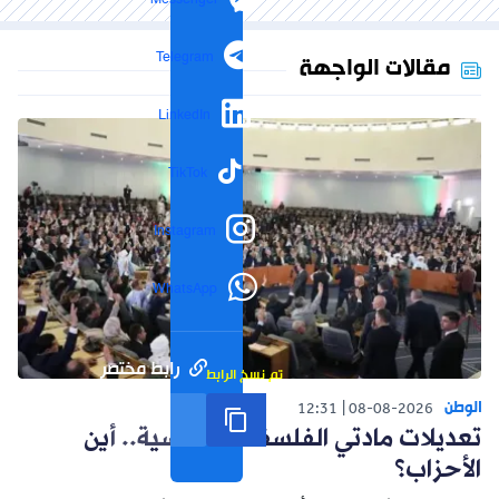
Telegram
مقالات الواجهة
LinkedIn
TikTok
Instagram
WhatsApp
رابط مختصر
تم نسخ الرابط
الوطن
12:31
08-08-2026
تعديلات مادتي الفلسفة والفرنسية.. أين
الأحزاب؟