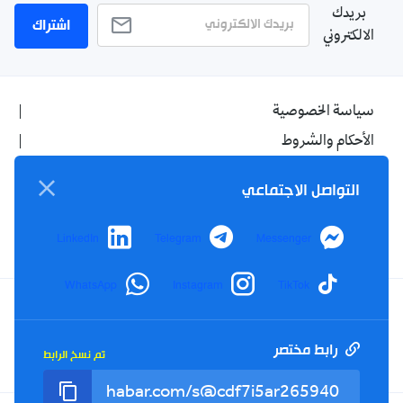
بريدك
اشتراك
الالكتروني
سياسة الخصوصية
الأحكام والشروط
الإشهار
التواصل الاجتماعي
اتصل بنا
من نحن
LinkedIn
Telegram
Messenger
WhatsApp
Instagram
TikTok
Twitter
TikTok
YouTube
Facebook
رابط مختصر
تم نسخ الرابط
RSS