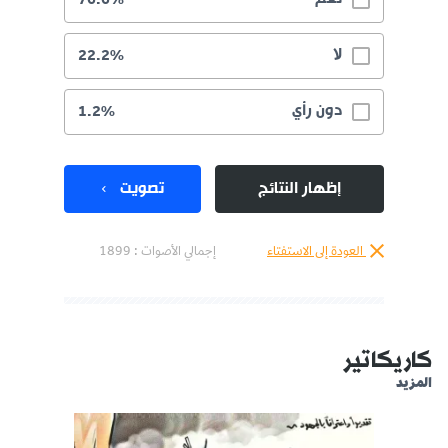
لا
22.2%
دون رأي
1.2%
إظهار النتائج
تصويت
العودة إلى الاستفتاء
إجمالي الأصوات :
1899
كاريكاتير
المزيد