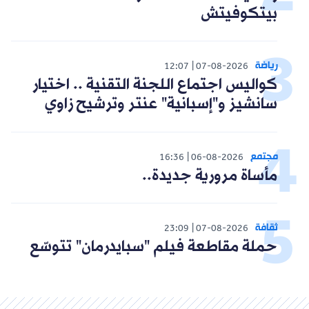
بيتكوفيتش
رياضة
12:07
07-08-2026
كواليس اجتماع اللجنة التقنية .. اختيار
سانشيز و"إسبانية" عنتر وترشيح زاوي
مجتمع
16:36
06-08-2026
مأساة مرورية جديدة..
ثقافة
23:09
07-08-2026
حملة مقاطعة فيلم "سبايدرمان" تتوسّع