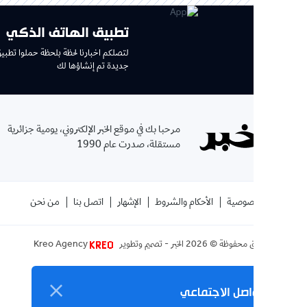
تطبيق الهاتف الذكي
لتصلكم اخبارنا لحظة بلحظة حملوا تطبيق جديد وتجربة
جديدة تم إنشاؤها لك
الإ
مرحبا بك في موقع الخبر الإلكتروني، يومية جزائرية
بإشتر
مستقلة، صدرت عام 1990
الموقع
صوصية
الأحكام والشروط
الإشهار
اتصل بنا
من نحن
ق محفوظة ©
2026
الخبر - تصميم وتطوير
Kreo Agency
اصل الاجتماعي