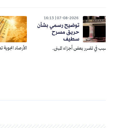
026
16:13
07-08-2026
توضيح رسمي بشأن
موج
حريق مسرح
45 درجة
سطيف
الأرصاد الجوية تصدر تنبيها من
بب في تضرر بعض أجزاء المبنى.