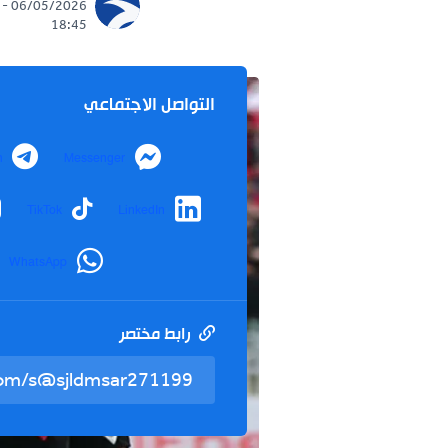
06/05/2026 -
18:45
التواصل الاجتماعي
Telegram
Messenger
nstagram
TikTok
LinkedIn
WhatsApp
رابط مختصر
تم نسخ ال