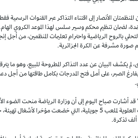
الأنصار إلى اقتناء التذاكر عبر القنوات الرسمية فقط، وتفادي أ
تنظيم محكم وسير سلس لهذا الموعد الكروي الهام. كما شددتا
ح الرياضية واحترام تعليمات المنظمين، من أجل إنجاح الحدث
فة عن الكرة الجزائرية.
بيان عن عدد التذاكر المطروحة للبيع، وهو ما يترقبه أنصار
بر، على أمل فتح المدرجات بكامل طاقتها من أجل دعم رفاق
 صباح اليوم إلى أن وزارة الرياضة منحت الضوء الأخضر لإعادة
فتح المدرجات العلوية لملعب 5 جويلية، التي خضعت مؤخرا لأشغال تهيئة، حيث يرتق