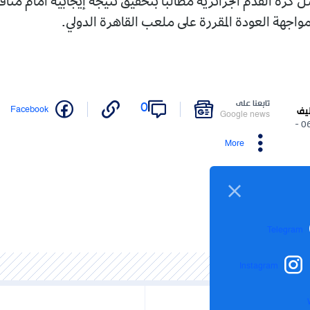
الجزائرية مطالبا بتحقيق نتيجة إيجابية أمام منافسه الزمال
دة المقررة على ملعب القاهرة الدولي.
نا على
0
Twitter
Facebook
Google n
More
Inst