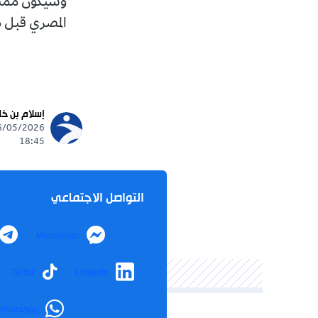
وسيكون ممثل كرة القدم 
المصري قبل مواجهة العو
تابع
إسلام بن خليف
ews
06/05/2026 -
18:45
التواصل الاجتماعي
Telegram
Messenger
agram
TikTok
LinkedIn
WhatsApp