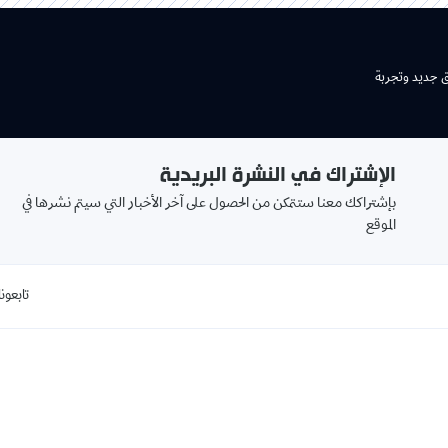
شتراك في النشرة البريدية
بريدك
اكك معنا ستتمكن من الحصول على آخر الأخبار التي سيتم نشرها في
الالكتروني
book
تابعونا على