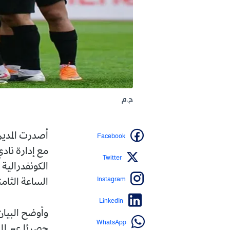
ح.م
Facebook
أصدرت المديرية العامة 
مع إدارة نادي اتحاد الج
Twitter
Instagram
الساعة الثامنة مساء.
LinkedIn
وأوضح البيان أن عملية 
WhatsApp
حصريًا عبر المنصة الرق