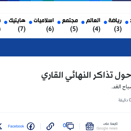
العالم
مجتمع
اسلاميات
هايتيك
صحة
(8)
(7)
(6)
(5)
(4)
كر النهائي القاري
على
0
Twitter
Facebook
Google