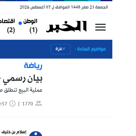
الجمعة 23 صفر 1448 الموافق ل 07 أغسطس 2026
الوطن
اقتصاد
رياضة
(3)
(2)
(1)
مواضيع الساعة :
غزة
رياضة
بيان رسمي حول تذا
عملية البيع تنطلق صباح الغد.
1770
0:57 دقيقة
تابعنا 
إسلام بن خليف
 news