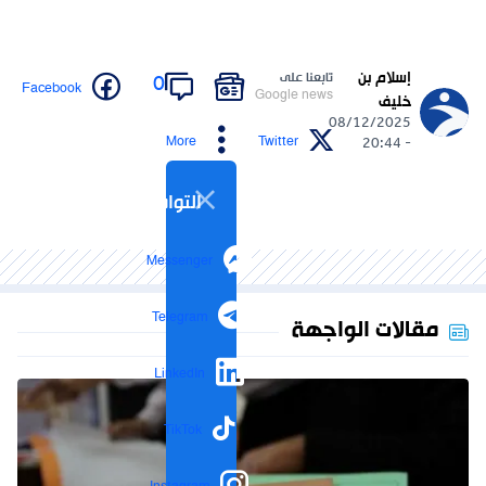
إسلام بن
تابعنا على
0
Facebook
Google news
خليف
08/12/2025
More
Twitter
- 20:44
التواصل الاجتماعي
Messenger
Telegram
مقالات الواجهة
LinkedIn
TikTok