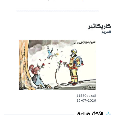
كاريكاتير
المزيد
العدد : 11520
25-07-2026
الأكثر قراءة