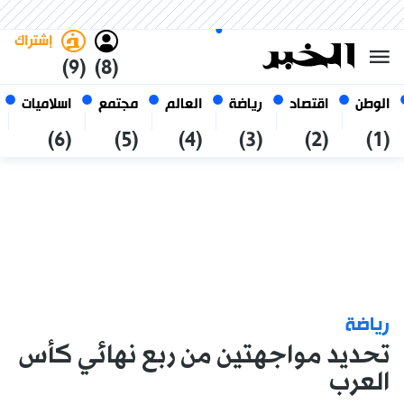
الخميس 22 صفر 1448 الموافق ل
غامق
فاتح
العربي
06 أغسطس 2026
الجزائر
إشتراك
(9)
(8)
الوطن
اقتصاد
رياضة
العالم
مجتمع
اسلاميات
(6)
(5)
(4)
(3)
(2)
(1)
رياضة
تحديد مواجهتين من ربع نهائي كأس
العرب