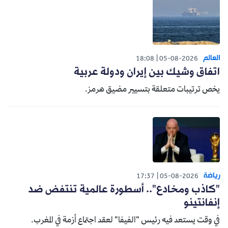
العالم
18:08
05-08-2026
اتفاق وشيك بين إيران ودولة عربية
يخص ترتيبات متعلقة بتسيير مضيق هرمز.
رياضة
17:37
05-08-2026
"كاذب ومخادع".. أسطورة عالمية تنتفض ضد
إنفانتينو
في وقت يستعد فيه رئيس "الفيفا" لعقد اجتماع أزمة في المغرب.