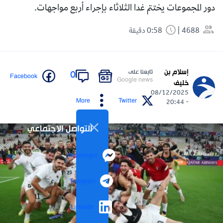
دور المجموعات يختتم غدا الثلاثاء بإجراء أربع مواجهات.
4688
0:58 دقيقة
إسلام بن
تابعنا على
0
Facebook
Google news
خليف
08/12/2025
More
Twitter
- 20:44
التواصل الاجتماعي
Messenger
Telegram
LinkedIn