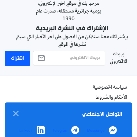
مرحبا بك في موقع الخبر الإلكتروني،
يومية جزائرية مستقلة، صدرت عام
1990
الإشتراك في النشرة البريدية
بإشتراكك معنا ستتمكن من الحصول على آخر الأخبار التي سيتم
نشرها في الموقع
بريدك
اشتراك
الالكتروني
سياسة الخصوصية
الأحكام والشروط
الإشهار
التواصل الاجتماعي
اتصل بنا
من نحن
LinkedIn
Telegram
Messenger