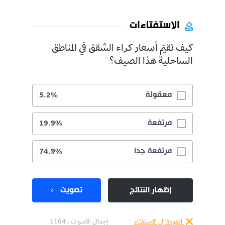
الاستفتاءات
كيف تقيّم أسعار كراء الشقق في المناطق
الساحلية هذا الصيف؟
معقولة
5.2%
مرتفعة
19.9%
مرتفعة جدا
74.9%
إظهار النتائج
تصويت
العودة إلى الاستفتاء
إجمالي الأصوات :
1164