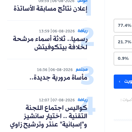
الوطن
09:59
06-08-2026
إعلان نتائج مسابقة الأساتذة
77.4%
رياضة
13:59
06-08-2026
رسميا.. ثلاثة أسماء مرشحة
21.7%
لخلافة بيتكوفيتش
0.9%
مجتمع
16:36
06-08-2026
مأساة مرورية جديدة..
يت
رياضة
أصوات :
12:07
07-08-2026
كواليس اجتماع اللجنة
التقنية .. اختيار سانشيز
و"إسبانية" عنتر وترشيح زاوي