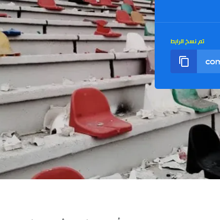
تم نسخ الرابط