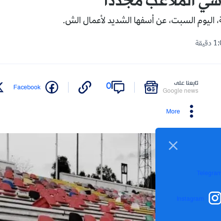
ي الملاعب مجددا
 اليوم السبت، عن أسفها الشديد لأعمال الش.
تابعنا على
0
Facebook
Google news
More
Telegra
Instagram