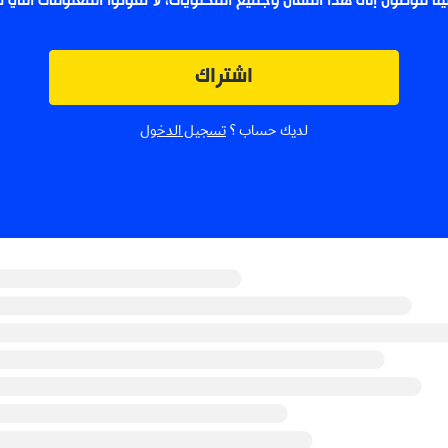
لينا للوصول إلى هذا المقال وجميع المحتويات، لا تفوتوا المعلومات التي
اشتراك
لديك حساب ؟
تسجيل الدخول