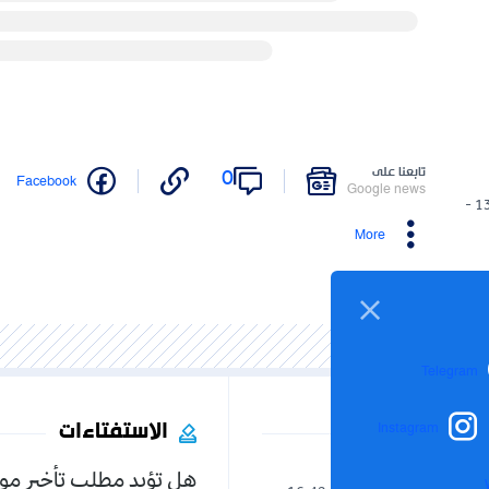
تابعنا على
0
Facebook
Google news
13/04/2024 -
More
Telegram
الاستفتاءات
Instagram
هل تؤيد مطلب تأخير مو