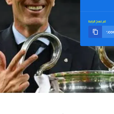
تم نسخ الرابط