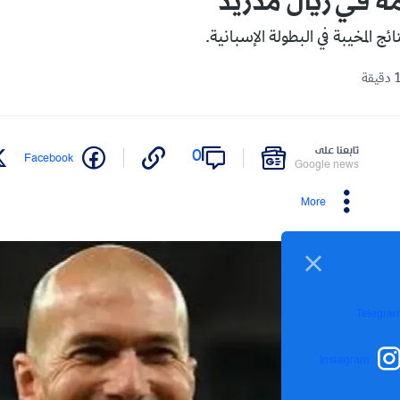
 في ريال مدريد
 المخيبة في البطولة الإسبانية.
تابعنا على
0
Facebook
Google news
More
Telegra
Instagram