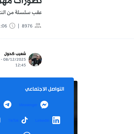
تطورات مهمة
عقب سلسلة من النتائج
8976
1:06 دقيقة
شعيب كحول
08/12/2025 -
12:45
التواصل الاجتماعي
m
Messenger
TikTok
LinkedIn