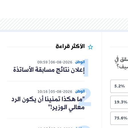
الأكثر قراءة
شقق في
الوطن
09:59
06-08-2026
لصيف؟
إعلان نتائج مسابقة الأساتذة
5.2%
الوطن
10:16
05-08-2026
"ما هكذا تمنينا أن يكون الرد
19.3%
معالي الوزير!"
75.6%