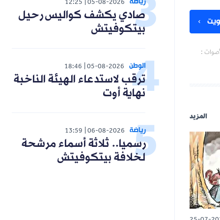
رياضة
12:25
05-08-2026
صادي يكشف كواليس رحيل
يت
بيتكوفيتش
أصوات :
الوطن
18:46
05-08-2026
ترقب لاستدعاء الهيئة الناخبة
نهاية أوت
المزيد
رياضة
13:59
06-08-2026
رسميا.. ثلاثة أسماء مرشحة
لخلافة بيتكوفيتش