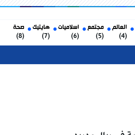
العالم
مجتمع
اسلاميات
هايتيك
صحة
(8)
(7)
(6)
(5)
(4)