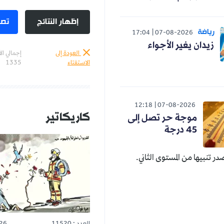
إظهار النتائج
تصو
رياضة
17:04
07-08-2026
زيدان يغير الأجواء
العودة إلى
إجمالي ال
الاستفتاء
1335
12:18
07-08-2026
كاريكاتير
موجة حر تصل إلى
45 درجة
صدر تنبيها من المستوى الثاني.