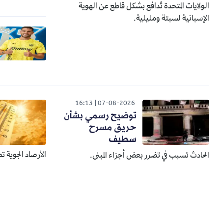
الولايات المتحدة تُدافع بشكل قاطع عن الهوية
الإسبانية لسبتة ومليلية.
16:13
07-08-2026
توضيح رسمي بشأن
حريق مسرح
سطيف
الأرصاد الجوية ت
الحادث تسبب في تضرر بعض أجزاء المبنى.