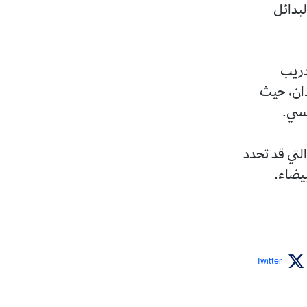
لبدائل
تدريب
دان، حيث
فسي.
لتي قد تحدد
بيضاء.
Twitter