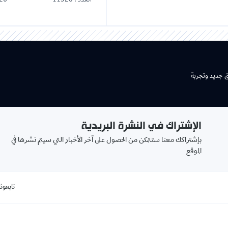
العدد : 11520
26
ق جديد وتجربة
الإشتراك في النشرة البريدية
بإشتراكك معنا ستتمكن من الحصول على آخر الأخبار التي سيتم نشرها في
الموقع
تابعونا