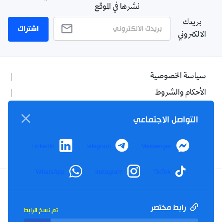
نشرها في الموقع
بريدك
اشتراك
الالكتروني
سياسة الخصوصية
الأحكام والشروط
الإشهار
التواصل الاجتماعي
اتصل بنا
من نحن
LinkedIn
Telegram
Messenger
WhatsApp
Instagram
TikTok
Twitter
TikTok
YouTube
Facebook
رابط مختصر
تم نسخ الرابط
RSS