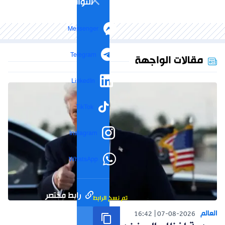
التواصل الاجتماعي
Messenger
Telegram
مقالات الواجهة
LinkedIn
TikTok
Instagram
WhatsApp
رابط مختصر
تم نسخ الرابط
العالم
16:42
07-08-2026