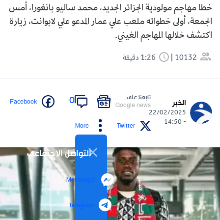
خطا مهاجم مولودية الجزائر الجديد، محمد ساليو بانغورا، أمس
الجمعة، أولى خطواته ملعب علي عمار المدعو علي لابوانت، زيارة
اكتشف خلالها المهاجم الغيني.
10132
1:26 دقيقة
تابعنا على
0
Facebook
الخبر
Google news
22/02/2025
- 14:50
More
Twitter
التواصل الاجتماعي
Messenger
Telegram