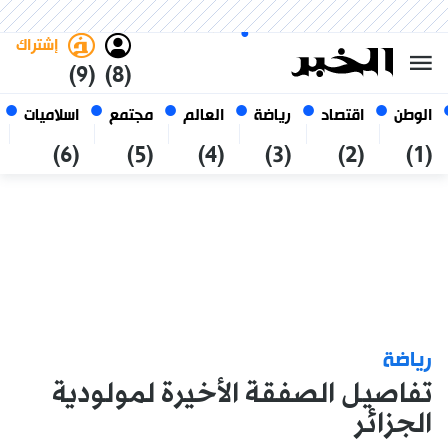
الجمعة 23 صفر 1448 الموافق ل
غامق
فاتح
العربي
07 أغسطس 2026
الجزائر
إشتراك
(9)
(8)
الوطن
اقتصاد
رياضة
العالم
مجتمع
اسلاميات
(6)
(5)
(4)
(3)
(2)
(1)
رياضة
تفاصيل الصفقة الأخيرة لمولودية
الجزائر