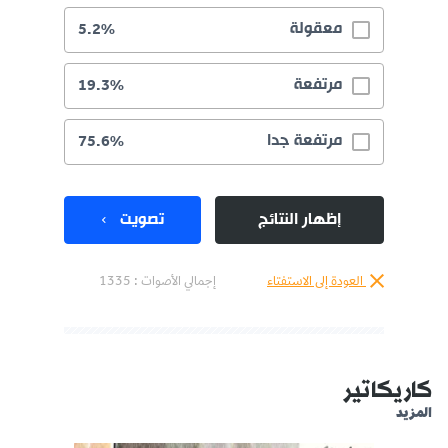
معقولة
5.2%
مرتفعة
19.3%
مرتفعة جدا
75.6%
إظهار النتائج
تصويت
العودة إلى الاستفتاء
إجمالي الأصوات :
1335
كاريكاتير
المزيد