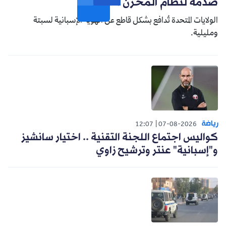
صدمة لنظام المخزن التوسعي
الولايات المتحدة تُدافع بشكل قاطع عن الهوية الإسبانية لسبتة
ومليلية.
رياضة
12:07
07-08-2026
كواليس اجتماع اللجنة التقنية .. اختيار سانشيز
و"إسبانية" عنتر وترشيح زاوي