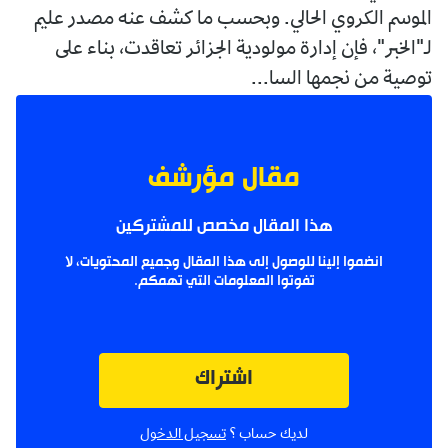
الموسم الكروي الحالي. وبحسب ما كشف عنه مصدر عليم
لـ"الخبر"، فإن إدارة مولودية الجزائر تعاقدت، بناء على
توصية من نجمها السا...
مقال مؤرشف
هذا المقال مخصص للمشتركين
انضموا إلينا للوصول إلى هذا المقال وجميع المحتويات، لا
تفوتوا المعلومات التي تهمكم.
اشتراك
لديك حساب ؟
تسجيل الدخول