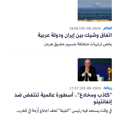
العالم
18:08
05-08-2026
اتفاق وشيك بين إيران ودولة عربية
يخص ترتيبات متعلقة بتسيير مضيق هرمز.
رياضة
17:37
05-08-2026
"كاذب ومخادع".. أسطورة عالمية تنتفض ضد
إنفانتينو
في وقت يستعد فيه رئيس "الفيفا" لعقد اجتماع أزمة في المغرب.