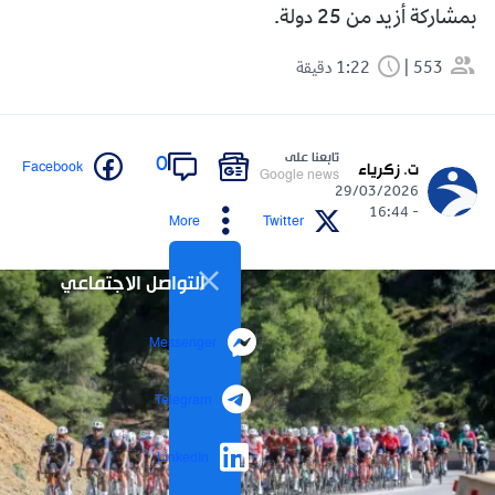
بمشاركة أزيد من 25 دولة.
553
1:22 دقيقة
تابعنا على
0
Facebook
ت. زكرياء
Google news
29/03/2026
- 16:44
More
Twitter
التواصل الاجتماعي
Messenger
Telegram
LinkedIn