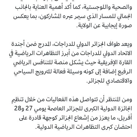
والصحية واللوجستية، كما أكد أهمية العناية بالجانب
الجمالي للمسار الذي سيمر عبره المشاركون، بما يعكس
صورة إيجابية عن الولاية.
ويعد طواف الجزائر الدولي للدراجات، المدرج ضمن أجندة
الاتحاد الدولي للدراجات من أبرز التظاهرات الرياضية في
القارة الإفريقية حيث يشكل منصة للتنافس الرياضي
الرفيع إضافة إلى كونه وسيلة فعالة للترويج السياحي
والاقتصادي للجزائر.
ومن المنتظر أن تتواصل هذه الفعاليات من خلال تنظيم
الجائزة الدولية الكبرى للجزائر العاصمة يومي 27 و28
أفريل، ما يعزز من إشعاع الجزائر كوجهة قادرة على
احتضان كبرى التظاهرات الرياضية الدولية.