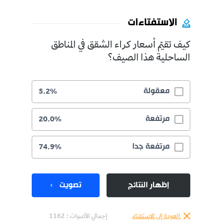
الاستفتاءات
كيف تقيّم أسعار كراء الشقق في المناطق
الساحلية هذا الصيف؟
معقولة
5.2%
مرتفعة
20.0%
مرتفعة جدا
74.9%
إظهار النتائج
تصويت
العودة إلى الاستفتاء
إجمالي الأصوات :
1162