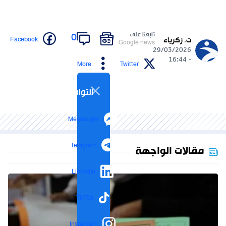
تابعنا على
0
Facebook
ت. زكرياء
Google news
29/03/2026
- 16:44
More
Twitter
التواصل الاجتماعي
Messenger
Telegram
مقالات الواجهة
LinkedIn
TikTok
Instagram