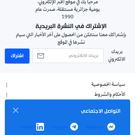
مرحبا بك في موقع الخبر الإلكتروني،
يومية جزائرية مستقلة، صدرت عام
1990
الإشتراك في النشرة البريدية
بإشتراكك معنا ستتمكن من الحصول على آخر الأخبار التي سيتم
نشرها في الموقع
بريدك
اشتراك
الالكتروني
سياسة الخصوصية
الأحكام والشروط
الإشهار
التواصل الاجتماعي
اتصل بنا
من نحن
LinkedIn
Telegram
Messenger