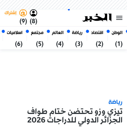
الخميس 22 صفر 1448 الموافق ل
غامق
فاتح
العربي
06 أغسطس 2026
الجزائر
إشتراك
(9)
(8)
الوطن
اقتصاد
رياضة
العالم
مجتمع
اسلاميات
(6)
(5)
(4)
(3)
(2)
(1)
رياضة
تيزي وزو تحتضن ختام طواف
الجزائر الدولي للدراجات 2026