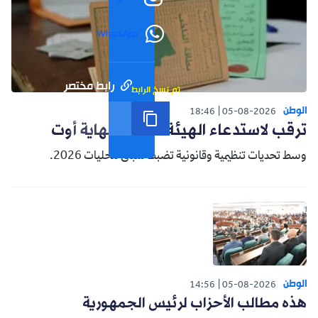
WhatsApp
رابط مختصر
تم نسخ الرابط
الوطن
18:46
05-08-2026
ترقب لاستدعاء الهيئة الناخبة نهاية أوت
وسط تحديات تنظيمية وقانونية تضبط سباق محليات 2026.
الوطن
14:56
05-08-2026
هذه مطالب الأحزاب لرئيس الجمهورية