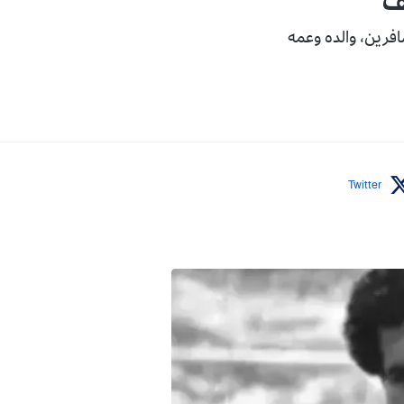
ف
افرين، والده وعمه
Twitter