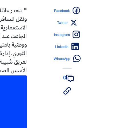
Facebook
* تنحدر عائل
ونقل المسافري
Twitter
Instagram
ووطنية بامتيا
LinkedIn
الثوري، إدارة
WhatsApp
الأسس الصحيحة
0