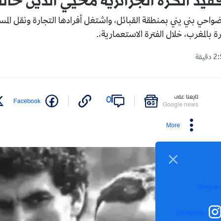
يد الكرة الجزائرية محيي الدين خال
واحي بني يني بمنطقة القبائل، واشتغل أفرادها التجارة ونقل المس
ة بالمغرب، خلال الفترة الاستعمارية،.
تابعنا على
0
Facebook
Google news
More
Telegra
Instagram