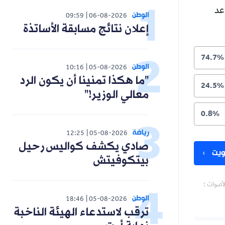
عد
الوطن
09:59
06-08-2026
إعلان نتائج مسابقة الأساتذة
74.7%
الوطن
10:16
05-08-2026
"ما هكذا تمنينا أن يكون الرد
24.5%
معالي الوزير!"
0.8%
رياضة
12:25
05-08-2026
صادي يكشف كواليس رحيل
يت
بيتكوفيتش
لأصوات :
الوطن
18:46
05-08-2026
ترقب لاستدعاء الهيئة الناخبة