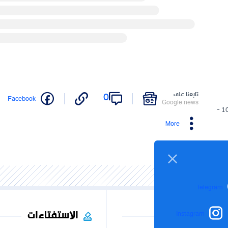
تابعنا على
0
Facebook
Google news
10/12/2024 -
More
Telegram
الاستفتاءات
Instagram