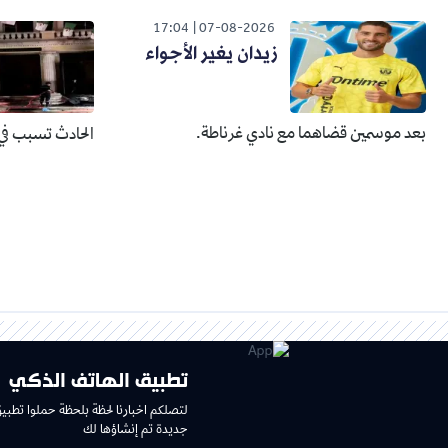
17:04
07-08-2026
زيدان يغير الأجواء
بعد موسمين قضاهما مع نادي غرناطة.
الحادث تسبب في 
تطبيق الهاتف الذكي
لتصلكم اخبارنا لحظة بلحظة حملوا تطبي
جديدة تم إنشاؤها لك