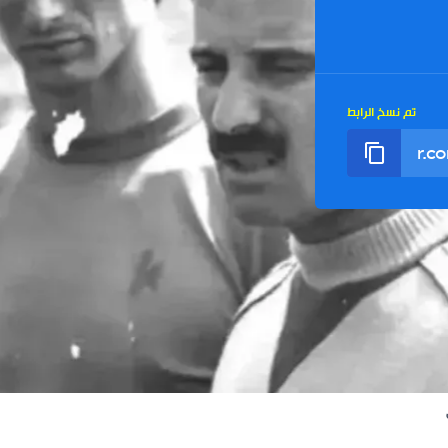
تم نسخ الرابط