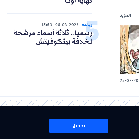
نهاية أوت
المزيد
رياضة
13:59
06-08-2026
رسميا.. ثلاثة أسماء مرشحة
لخلافة بيتكوفيتش
25-07-20
تحميل