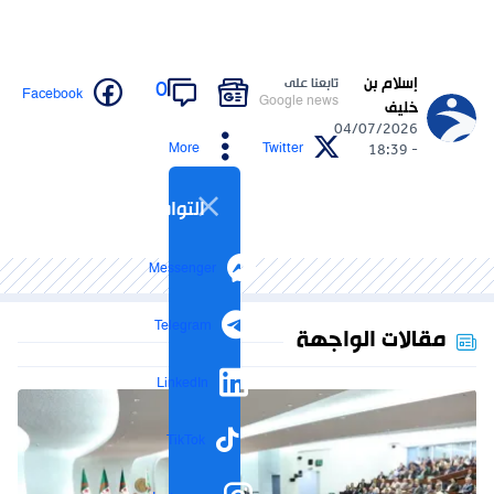
إسلام بن
تابعنا على
0
Facebook
Google news
خليف
04/07/2026
More
Twitter
- 18:39
التواصل الاجتماعي
Messenger
Telegram
مقالات الواجهة
LinkedIn
TikTok