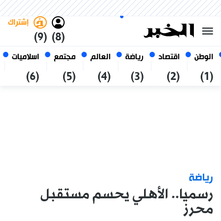
السبت 24 صفر 1448 الموافق ل 08
غامق
فاتح
العربي
أغسطس 2026
الجزائر
إشتراك
(9)
(8)
الوطن
اقتصاد
رياضة
العالم
مجتمع
اسلاميات
(6)
(5)
(4)
(3)
(2)
(1)
رياضة
رسميا.. الأهلي يحسم مستقبل
محرز