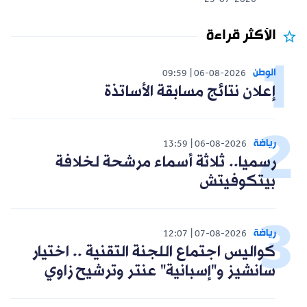
25-07-2026
الأكثر قراءة
الوطن
09:59
06-08-2026
إعلان نتائج مسابقة الأساتذة
رياضة
13:59
06-08-2026
رسميا.. ثلاثة أسماء مرشحة لخلافة
بيتكوفيتش
رياضة
12:07
07-08-2026
كواليس اجتماع اللجنة التقنية .. اختيار
سانشيز و"إسبانية" عنتر وترشيح زاوي