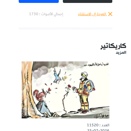
العودة إلى الاستفتاء
إجمالي الأصوات :
1730
كاريكاتير
المزيد
العدد : 11520