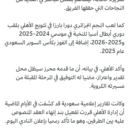
النجاحات التي حققها الفريق.
كما لعب النجم الجزائري دورا بارزا في تتويج الأهلي بلقب
دوري أبطال آسيا للنخبة في موسمي 2024-2025
و2025-2026، إضافة إلى الفوز بكأس السوبر السعودي
عام 2025.
وأكد الأهلي، في بيانه، أن ما قدمه محرز سيظل محل
تقدير واعتزاز، متمنيا له التوفيق في المرحلة المقبلة من
مسيرته الكروية.
وكانت تقارير إعلامية سعودية قد كشفت في الأيام الماضية
أن إدارة الأهلي قررت تفعيل بند إنهاء العقد المنصوص
عليه بين الطرفين، وهو ما تأكد رسميا بإعلان النادي اليوم.