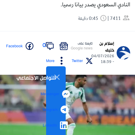
النادي السعودي يصدر بيانا رسميا.
7411
0:45 دقيقة
إسلام بن
تابعنا على
0
Facebook
Google news
خليف
04/07/2026
More
Twitter
- 18:39
التواصل الاجتماعي
Messenger
Telegram
LinkedIn