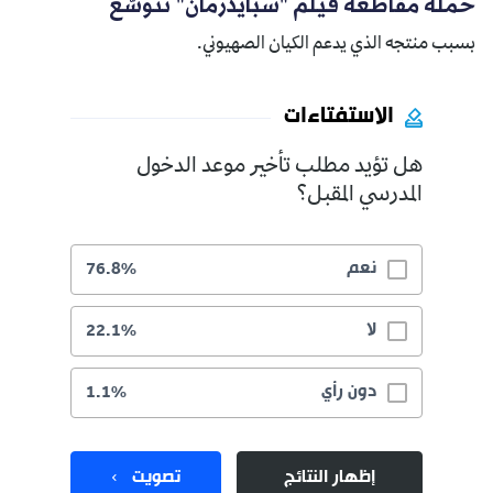
حملة مقاطعة فيلم "سبايدرمان" تتوسّع
بسبب منتجه الذي يدعم الكيان الصهيوني.
الاستفتاءات
هل تؤيد مطلب تأخير موعد الدخول
المدرسي المقبل؟
نعم
76.8%
لا
22.1%
دون رأي
1.1%
إظهار النتائج
تصويت