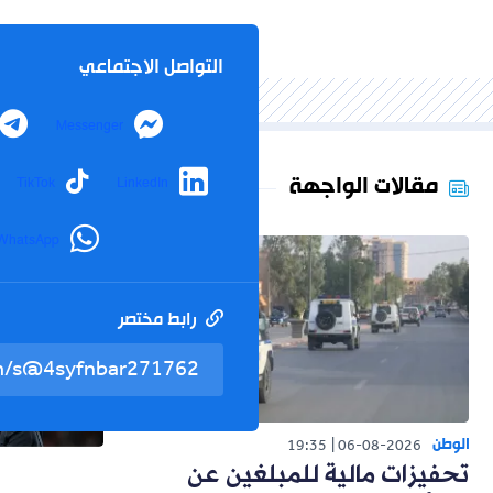
التواصل الاجتماعي
Messenger
مقالات الواجهة
TikTok
LinkedIn
WhatsApp
رابط مختصر
الوطن
19:35
06-08-2026
تحفيزات مالية للمبلغين عن