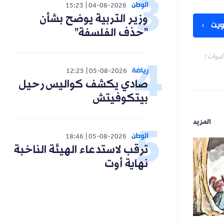
الوطن
15:23
04-08-2026
وزير التربية يوضح بشأن
يت
"حذف الفلسفة"
أصوات :
رياضة
12:25
05-08-2026
صادي يكشف كواليس رحيل
بيتكوفيتش
المزيد
الوطن
18:46
05-08-2026
ترقب لاستدعاء الهيئة الناخبة
نهاية أوت