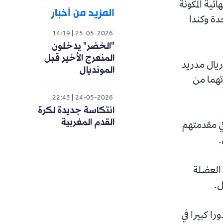
ائية المكونة
المزيد من أخبار
لايات المتحدة وكندا
14:19
25-05-2026
"الخضر" يدخلون
المنعرج الأخير قبل
ريال مدريد
المونديال
تهما من
22:43
24-05-2026
انتكاسة جديدة لكرة
القدم المغربية
ي مقدمتهم
.
 العضلة
ل.
ا كبيرا في