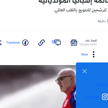
مة إسبانيا المونديالية
 المرشحين للتتويج باللقب العالمي.
تابعنا على
0
Facebook
Google news
More
Telegra
Instagram