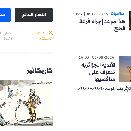
اسلاميات
إظهار النتائج
تصو
20:27
06-08-2026
هذا موعد إجراء قرعة
الحج
العودة إلى
إجمالي ال
الاستفتاء
1272
16:03
06-08-2026
الأندية الجزائرية
كاريكاتير
تتعرف على
منافسيها
قية لموسم 2026-2027.