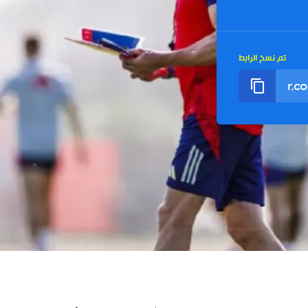
تم نسخ الرابط