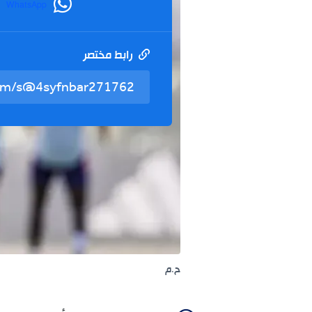
WhatsApp
رابط مختصر
ح.م