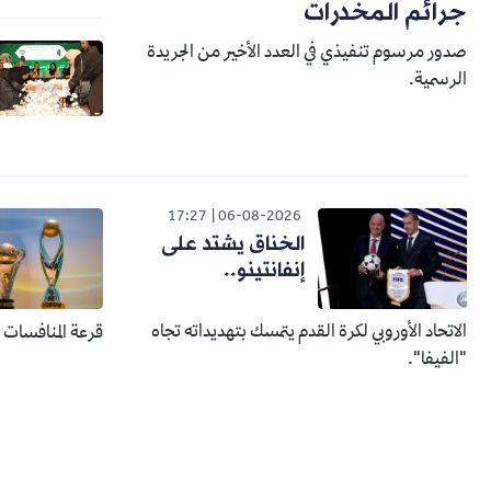
جرائم المخدرات
صدور مرسوم تنفيذي في العدد الأخير من الجريدة
الرسمية.
17:27
06-08-2026
الخناق يشتد على
إنفانتينو..
الاتحاد الأوروبي لكرة القدم يتمسك بتهديداته تجاه
قرعة المنافسات الإفري
"الفيفا".