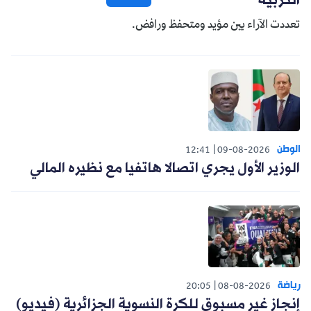
التربية
تعددت الآراء بين مؤيد ومتحفظ ورافض.
الوطن
12:41
09-08-2026
الوزير الأول يجري اتصالا هاتفيا مع نظيره المالي
رياضة
20:05
08-08-2026
إنجاز غير مسبوق للكرة النسوية الجزائرية (فيديو)