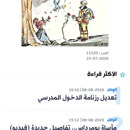
العدد : 11520
25-07-2026
الأكثر قراءة
الوطن
16:10
08-08-2026
تعديل رزنامة الدخول المدرسي
الوطن
15:12
08-08-2026
مأساة بومرداس.. تفاصيل جديدة (فيديو)