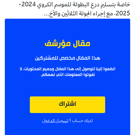
خاصة بتسليم درع البطولة للموسم الكروي 2024-
2025، مع إجراء الجولة الثلاثين والأخ...
مقال مؤرشف
هذا المقال مخصص للمشتركين
انضموا إلينا للوصول إلى هذا المقال وجميع المحتويات، لا
تفوتوا المعلومات التي تهمكم.
اشتراك
لديك حساب ؟
تسجيل الدخول