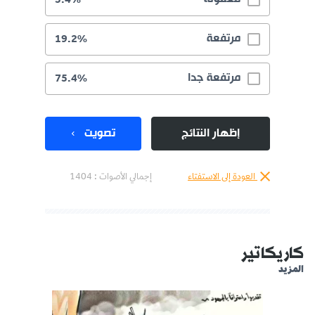
مرتفعة
19.2%
مرتفعة جدا
75.4%
إظهار النتائج
تصويت
العودة إلى الاستفتاء
إجمالي الأصوات :
1404
كاريكاتير
المزيد