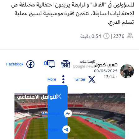
المسؤولون في "الفاف" والرابطة يريدون احتفالية مختلفة عن
الاحتفاليات السابقة، تتضمن فقرة موسيقية تسبق عملية
تسليم الدرع.
2376
0:54 دقيقة
تابعنا على
0
Facebook
شعيب كحول
Google news
09/06/2025
- 13:14
More
Twitter
التواصل الاجتماعي
Messenger
Telegram