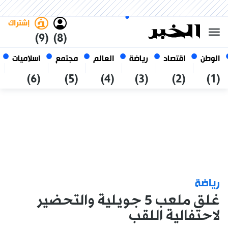
الأحد 25 صفر 1448 الموافق ل 09
غامق
فاتح
العربي
أغسطس 2026
الجزائر
إشتراك
(9)
(8)
الوطن
اقتصاد
رياضة
العالم
مجتمع
اسلاميات
(6)
(5)
(4)
(3)
(2)
(1)
رياضة
غلق ملعب 5 جويلية والتحضير
لاحتفالية اللقب