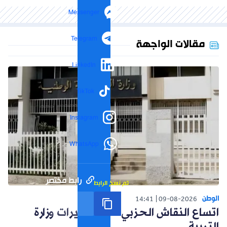
Messenger
Telegram
مقالات الواجهة
LinkedIn
TikTok
Instagram
WhatsApp
رابط مختصر
تم نسخ الرابط
الوطن
14:41
09-08-2026
اتساع النقاش الحزبي حول تغييرات وزارة