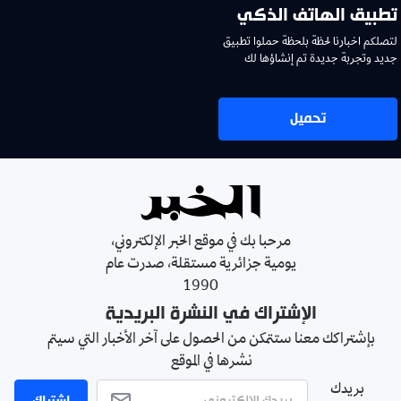
تطبيق الهاتف الذكي
لتصلكم اخبارنا لحظة بلحظة حملوا تطبيق
جديد وتجربة جديدة تم إنشاؤها لك
تحميل
مرحبا بك في موقع الخبر الإلكتروني،
يومية جزائرية مستقلة، صدرت عام
1990
الإشتراك في النشرة البريدية
بإشتراكك معنا ستتمكن من الحصول على آخر الأخبار التي سيتم
نشرها في الموقع
بريدك