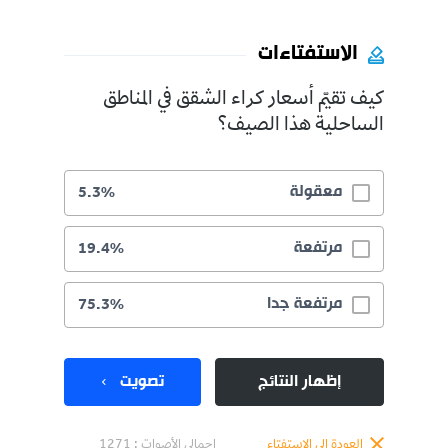
الاستفتاءات
كيف تقيّم أسعار كراء الشقق في المناطق
الساحلية هذا الصيف؟
معقولة
5.3%
مرتفعة
19.4%
مرتفعة جدا
75.3%
إظهار النتائج
تصويت
العودة إلى الاستفتاء
إجمالي الأصوات :
1271