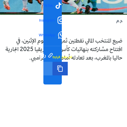
TikTok
Instagram
ح.م
WhatsApp
ضيع المنتخب المالي نقطتين ثمينتين، اليوم الإثنين، في
افتتاح مشاركته بنهائيات كأس أمم إفريقيا 2025 الجارية
رابط مختصر
تم نسخ الرابط
حاليا بالمغرب، بعد تعادله أمام نظيره الزامبي.