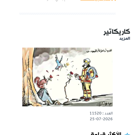
كاريكاتير
المزيد
العدد : 11520
25-07-2026