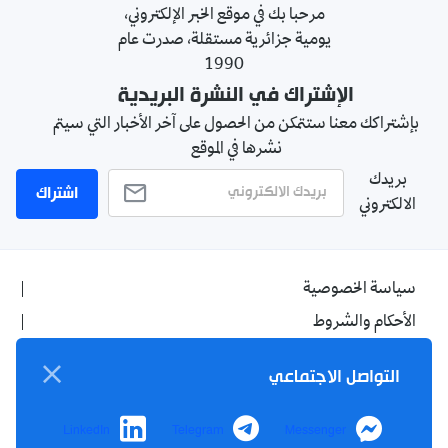
مرحبا بك في موقع الخبر الإلكتروني،
يومية جزائرية مستقلة، صدرت عام
1990
الإشتراك في النشرة البريدية
بإشتراكك معنا ستتمكن من الحصول على آخر الأخبار التي سيتم
نشرها في الموقع
بريدك
اشتراك
الالكتروني
سياسة الخصوصية
الأحكام والشروط
الإشهار
التواصل الاجتماعي
اتصل بنا
من نحن
LinkedIn
Telegram
Messenger