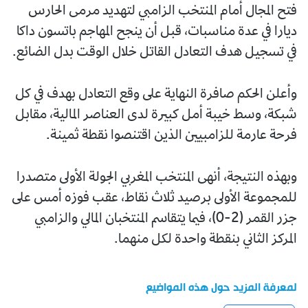
فتح المجال أمام المنتخب الزامبي لتهديد مرمى الحارس
ديارا في عدة مناسبات، قبل أن ينجح المهاجم باتسون داكا
في تسجيل هدف التعادل القاتل خلال الوقت بدل الضائع.
وأعلن الحكم صافرة النهاية على وقع التعادل بهدف في كل
شبكة، وسط خيبة أمل كبيرة لدى العناصر المالية، مقابل
فرحة عارمة للزامبيين الذين اقتنصوا نقطة ثمينة.
وبهذه النتيجة، أنهى المنتخب المغربي الجولة الأولى متصدرا
للمجموعة الأولى برصيد ثلاث نقاط، عقب فوزه أمس على
جزر القمر (2-0)، فيما يتقاسم المنتخبان المالي والزامبي
المركز الثاني بنقطة واحدة لكل منهما.
لمعرفة المزيد حول هذه المواضيع