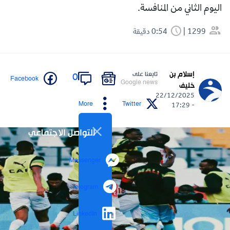
اليوم الثاني من المنافسة.
1299
0:54 دقيقة
إسلام بن
تابعنا على
0
Facebook
Google news
خليف
22/12/2025
More
Twitter
- 17:29
التواصل الاجتماعي
Messenger
Telegram
LinkedIn