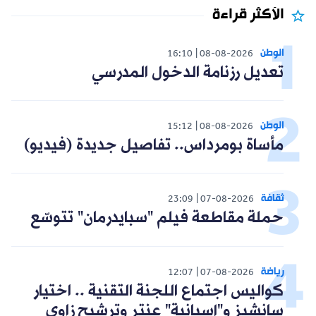
الأكثر قراءة
الوطن
16:10
08-08-2026
تعديل رزنامة الدخول المدرسي
الوطن
15:12
08-08-2026
مأساة بومرداس.. تفاصيل جديدة (فيديو)
ثقافة
23:09
07-08-2026
حملة مقاطعة فيلم "سبايدرمان" تتوسّع
رياضة
12:07
07-08-2026
كواليس اجتماع اللجنة التقنية .. اختيار
سانشيز و"إسبانية" عنتر وترشيح زاوي