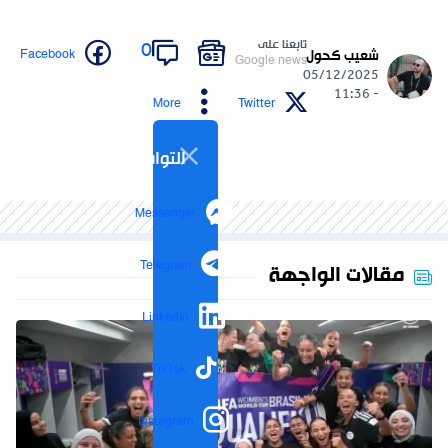
تابعنا على
0
Facebook
شعيب كحول
Google news
05/12/2025
- 11:36
More
Twitter
التواصل الاجتماعي
Messenger
Telegram
مقالات الواجهة
LinkedIn
TikTok
Instagram