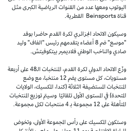
اليوتوب ومعها عدد من القنوات الرياضية الكبرى مثل
قناة Beinsports القطرية.
وسيكون الاتحاد الجزائري لكرة القدم حاضرا بوفد
"موسع" ضم 8 أعضاء يتقدمهم رئيس "الفاف" وليد
صادي والناخب الوطني فلاديمير بيتكوفيتش.
وزّع الاتحاد الدولي لكرة القدم، المنتخبات الـ48 على أربعة
مستويات، كل مستوى يضم 12 منتخبا، مع وضع
المنتخبات المستضيفة الثلاثة (كندا، المكسيك، الولايات
المتحدة) في المستوى الأول تلقائيًا وسيتم توزيع المنتخبات
المتأهلة على 12 مجموعة بـ 4 منتحبات لكل مجموعة.
وستكون المكسيك على رأس المجموعة الأولى، وتخوض