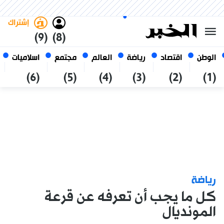
الأحد 25 صفر 1448 الموافق ل 09
غامق
فاتح
العربي
أغسطس 2026
الجزائر
إشتراك
(9)
(8)
الوطن
اقتصاد
رياضة
العالم
مجتمع
اسلاميات
(6)
(5)
(4)
(3)
(2)
(1)
رياضة
كل ما يجب أن تعرفه عن قرعة
المونديال