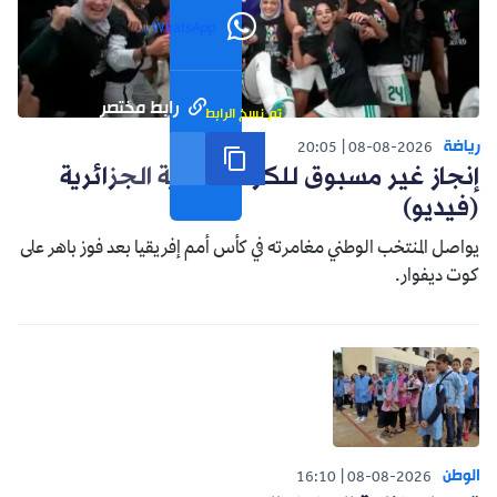
WhatsApp
رابط مختصر
تم نسخ الرابط
رياضة
20:05
08-08-2026
إنجاز غير مسبوق للكرة النسوية الجزائرية
(فيديو)
يواصل المنتخب الوطني مغامرته في كأس أمم إفريقيا بعد فوز باهر على
كوت ديفوار.
الوطن
16:10
08-08-2026