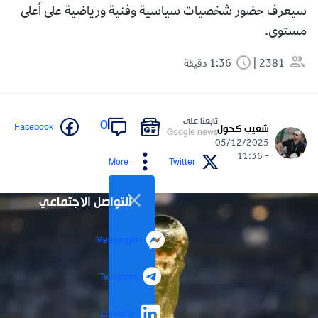
سيعرف حضور شخصيات سياسية وفنية ورياضية على أعلى
مستوى.
2381
1:36 دقيقة
تابعنا على
0
Facebook
شعيب كحول
Google news
05/12/2025
- 11:36
More
Twitter
التواصل الاجتماعي
Messenger
Telegram
LinkedIn