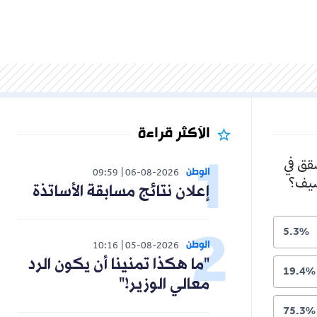
الأكثر قراءة
شقق في
الوطن
09:59
06-08-2026
لصيف؟
إعلان نتائج مسابقة الأساتذة
5.3%
الوطن
10:16
05-08-2026
"ما هكذا تمنينا أن يكون الرد
19.4%
معالي الوزير!"
75.3%