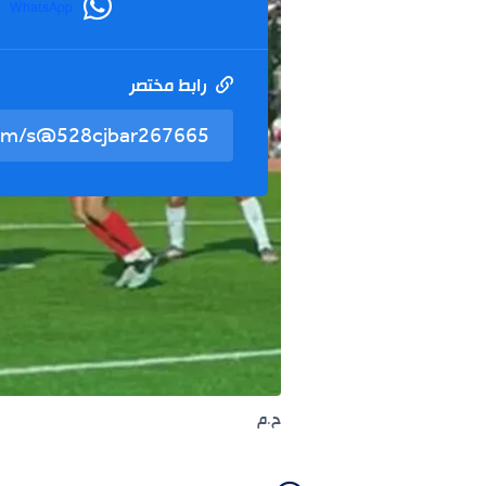
WhatsApp
رابط مختصر
ح.م