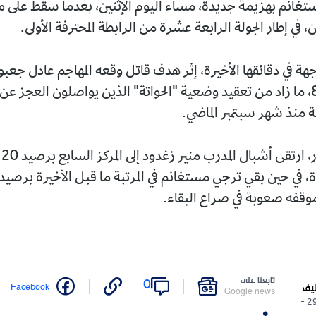
غانم بهزيمة جديدة، مساء اليوم الإثنين، بعدما سقط على مي
 في إطار الجولة الرابعة عشرة من الرابطة المحترفة الأولى.
هة في دقائقها الأخيرة، إثر هدف قاتل وقعه المهاجم عادل جعبو
الدقيقة الـ 87، ما زاد من تعقيد وضعية "الحواتة" الذين يواصلون العجز 
ة منذ شهر سبتمبر الماضي.
وب
موقفه صعوبة في صراع البقاء.
تابعنا على
0
Facebook
ليف
Google news
29/12/2025 -