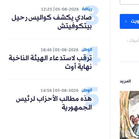
رياضة
12:25
05-08-2026
صادي يكشف كواليس رحيل
يت
بيتكوفيتش
أصوات :
الوطن
18:46
05-08-2026
ترقب لاستدعاء الهيئة الناخبة
نهاية أوت
المزيد
الوطن
14:56
05-08-2026
هذه مطالب الأحزاب لرئيس
الجمهورية