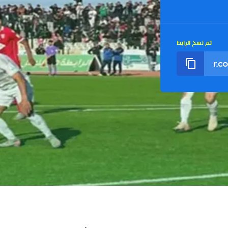
تم نسخ الرابط