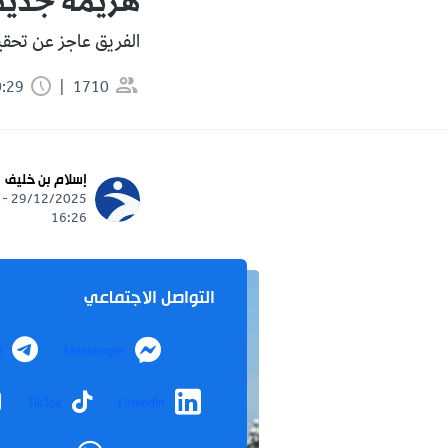
هزيمة جديدة
الفريق عاجز عن تحقيق
1710
0:29 دقيقة
إسلام بن خليف
29/12/2025 -
16:26
التواصل الاجتماعي
m
Messenger
TikTok
LinkedIn