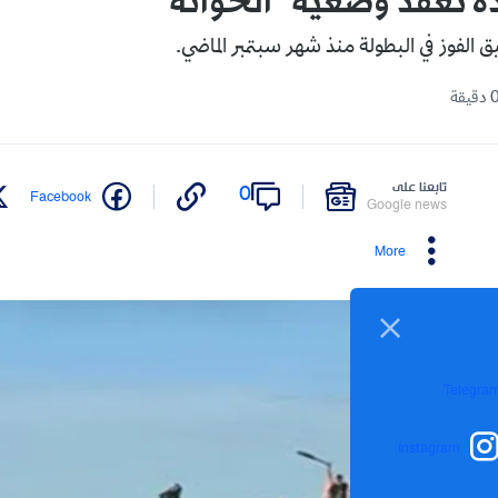
 تعقد وضعية "الحواتة"
 الفوز في البطولة منذ شهر سبتمبر الماضي.
تابعنا على
0
Facebook
Google news
More
Telegra
Instagram