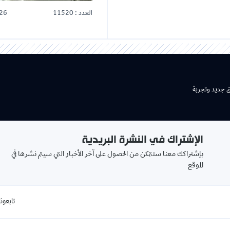
العدد : 11520
26
ق جديد وتجربة
الإشتراك في النشرة البريدية
بإشتراكك معنا ستتمكن من الحصول على آخر الأخبار التي سيتم نشرها في
الموقع
تابعونا