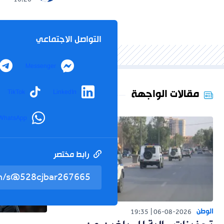
16:26
التواصل الاجتماعي
Messenger
مقالات الواجهة
TikTok
LinkedIn
WhatsApp
رابط مختصر
الوطن
19:35
06-08-2026