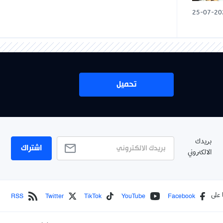
25-07-20
تحميل
بريدك
اشتراك
الالكتروني
RSS
Twitter
TikTok
YouTube
Facebook
 على