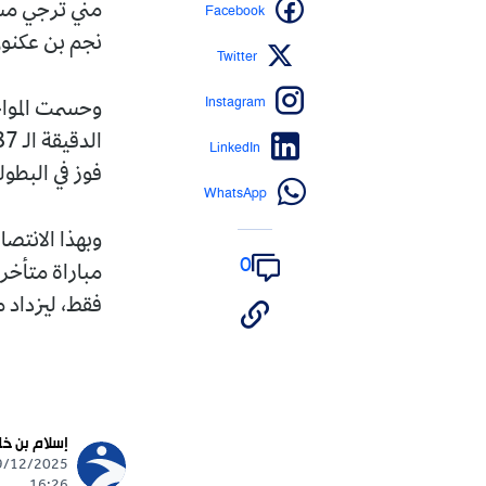
Facebook
مني ترجي مست
نجم بن عكنون،
Twitter
Instagram
وحسمت المواج
LinkedIn
فوز في البطول
WhatsApp
0
فقط، ليزداد 
إسلام بن خ