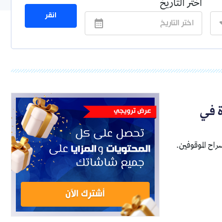
اختر التاريخ
انقر
 في