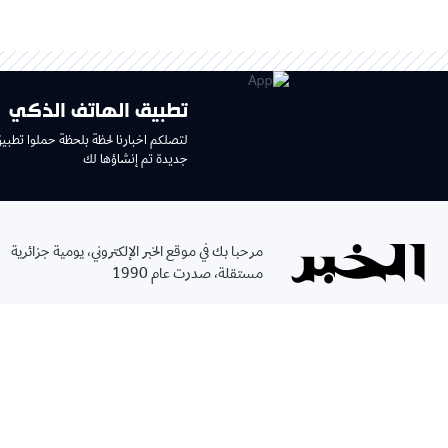
تطبيق الهاتف الذكي
لتصلكم اخبارنا لحظة بلحظة حملوا تطبي
جديدة تم إنشاؤها لك
مرحبا بك في موقع الخبر الإلكتروني، يومية جزائرية
مستقلة، صدرت عام 1990
سياسة الخصوصية
الأحكام والشروط
الإشهار
اتصل بنا
من نحن
جميع الحقوق محفوظة ©
2026
الخبر - تصميم وتطوير
Kreo Agency