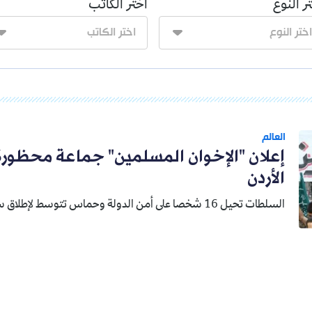
ر النوع
اختر الكاتب
العالم
إعلان "الإخوان المسلمين" جماعة محظورة
الأردن
السلطات تحيل 16 شخصا على أمن الدولة وحماس تتوسط لإطلاق سراح الموقوفين.