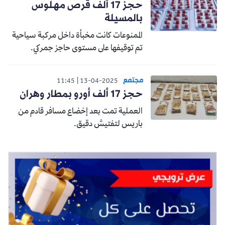
حجز 17 ألف قرص مهلوس
بالمسيلة
الممنوعات كانت مخبأة داخل مركبة سياحية
تم توقيفها على مستوى حاجز جمركي.
مجتمع
11:45
13-04-2025
حجز 17 ألف أورو بمطار وهران
العملية تمت بعد إخضاع مسافر قادم من
باريس لتفتيش دقيق.