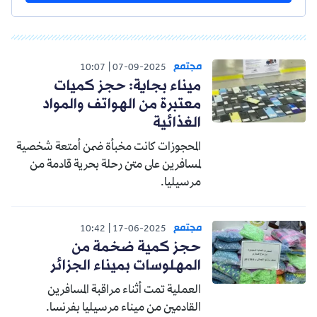
مجتمع
10:07
07-09-2025
ميناء بجاية: حجز كميات
معتبرة من الهواتف والمواد
الغذائية
المحجوزات كانت مخبأة ضمن أمتعة شخصية
لمسافرين على متن رحلة بحرية قادمة من
مرسيليا.
مجتمع
10:42
17-06-2025
حجز كمية ضخمة من
المهلوسات بميناء الجزائر
العملية تمت أثناء مراقبة المسافرين
القادمين من ميناء مرسيليا بفرنسا.