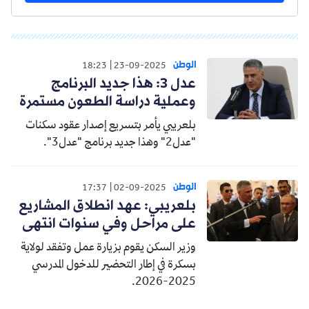
الوطن
18:23
23-09-2025
عدل 3: هذا جديد البرنامج
وعملية دراسة الطعون مستمرة
بلعريبي يأمر بتسريع إصدار عقود سكنات
"عدل2" وهذا جديد برنامج "عدل3".
الوطن
17:37
02-09-2025
بلعريبي: عهد انطلاق المشاريع
على مراحل وفي سنوات انتهى
وزير السكن يقوم بزيارة عمل وتفقد لولاية
بسكرة في إطار التحضير للدخول المدرسي
2025-2026.