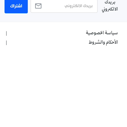
بريدك
اشتراك
الالكتروني
سياسة الخصوصية
الأحكام والشروط
الإشهار
اتصل بنا
من نحن
Twitter
TikTok
YouTube
Facebook
RSS