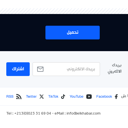
تحميل
بريدك
اشتراك
الالكتروني
RSS
Twitter
TikTok
YouTube
Facebook
 على
Tel : +213(0)023 31 69 04 - eMail :
info@elkhabar.com