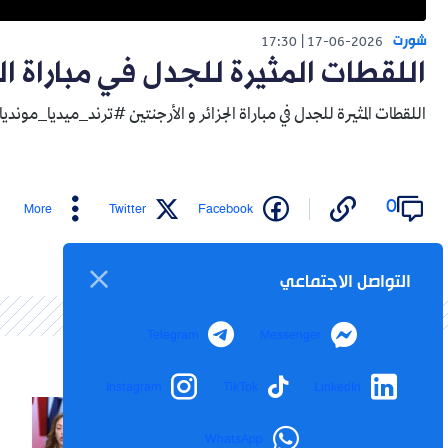
شورت
17:30
17-06-2026
اللقطات المثيرة للجدل في مباراة ال
اللقطات المثيرة للجدل في مباراة الجزائر و الأرجنتين #ترند_ميديا_مونديا
0
More
Twitter
Facebook
التواصل الاجتماعي
Telegram
Messenger
Instagram
TikTok
LinkedIn
WhatsApp