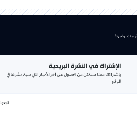
ق جديد وتجربة
الإشتراك في النشرة البريدية
بإشتراكك معنا ستتمكن من الحصول على آخر الأخبار التي سيتم نشرها في
الموقع
تابعونا