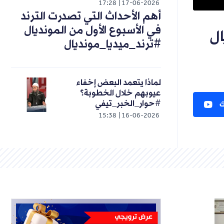
17:28
17-06-2026
أهم الأحداث التي تصدرت الترند
في الأسبوع الأول من المونديال
ال
#ترند_ميديا_مونديال
لماذا يتعمد البعض إخفاء
عيوبهم خلال الخطوبة؟
ك
#حوار_الخبر_تيفي
15:38
16-06-2026