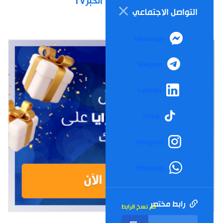
الخبرTV
التواصل الاجتماعي
Messenger
Telegram
LinkedIn
TikTok
Instagram
WhatsApp
رابط مختصر
تم نسخ الرابط