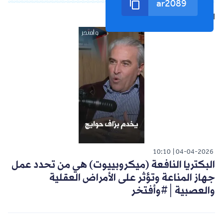
الشورت التالي
10:10
04-04-2026
البكتريا النافعة (ميكروبييوت) هي من تحدد عمل
جهاز المناعة وتؤثر على الأمراض العقلية
والعصبية│#وأفتخر