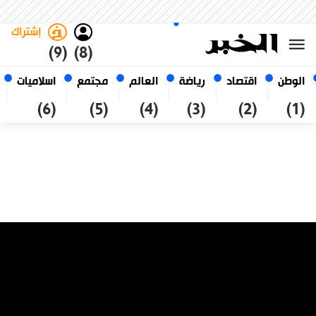
الأحد 25 صفر 1448 الموافق ل 09
غامق
فاتح
العربي
أغسطس 2026
الجزائر
إشتراك
(9)
(8)
الوطن
اقتصاد
رياضة
العالم
مجتمع
اسلاميات
(6)
(5)
(4)
(3)
(2)
(1)