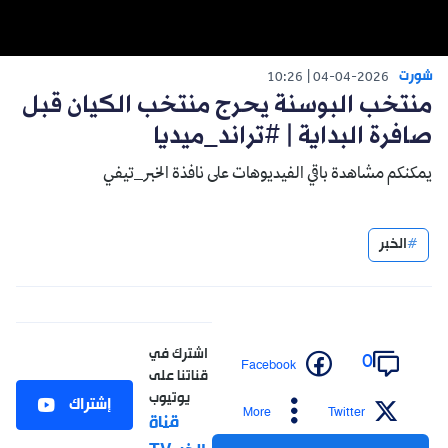
شورت
10:26
04-04-2026
منتخب البوسنة يحرج منتخب الكيان قبل
صافرة البداية | #تراند_ميديا
يمكنكم مشاهدة باقي الفيديوهات على نافذة الخبر_تيفي
الخبر
اشترك في
0
Facebook
قناتنا على
يوتيوب
إشتراك
More
Twitter
قناة