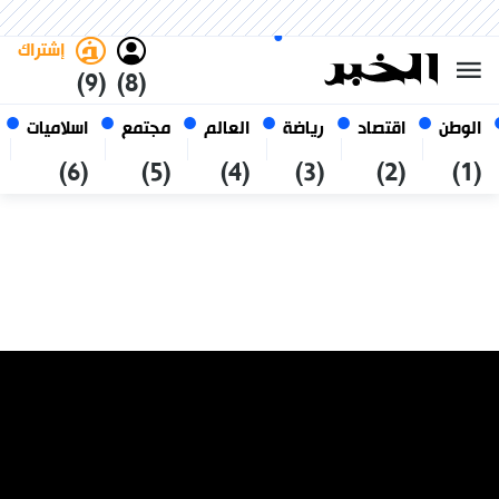
الأحد 25 صفر 1448 الموافق ل 09
غامق
فاتح
العربي
أغسطس 2026
الجزائر
إشتراك
(9)
(8)
الوطن
اقتصاد
رياضة
العالم
مجتمع
اسلاميات
(6)
(5)
(4)
(3)
(2)
(1)