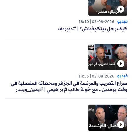
فيديو
18:10
03-08-2026
كيف رحل بيتكوفيتش؟ | #ديبريف
فيديو
14:55
02-08-2026
صراع التعريب والفرنسة في الجزائر ومحطاته المفصلية في
وقت بومدين.. مع خولة طالب الإبراهيمي | #يمين_ويسار