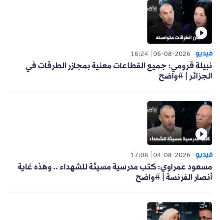
فيديو
16:24
06-08-2026
نبيلة قرومي: جميع القطاعات معنية بمجازر الطرقات في
الجزائر | #واضح
فيديو
17:08
04-08-2026
مسعود عمراوي: كتب مدرسية مسيئة للشهداء .. وهذه غاية
أنصار الفرنسة | #واضح