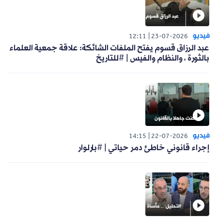
فيديو
12:11
23-07-2026
عبد الرزاق قسوم يفتح الملفات الشائكة: علاقة جمعية العلماء
بالثورة ، والنظام والفيس | #للتاريخ
فيديو
14:15
22-07-2026
إجراء قانوني خاطئ دمر حياتي | #بارلوار