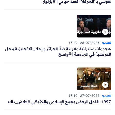
هوسي بـ "الحرقة" أفسد حياتي | #بارلوار
فيديو
17:49
28-07-2026
هجومات سيبرانية مغربية ضدَّ الجزائر و إحلال الانجليزية محل
الفرنسية في الجامعة | #واضح
فيديو
17:10
27-07-2026
1997: خندق الرفض يجمع الإسلامي واللائيكي #فلاش_باك