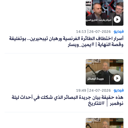
فيديو
14:13
26-07-2026
أسرار اختطاف الطائرة الفرنسية ورهبان تيبحيرين.. بوتفليقة
وقصة النهاية | #يمين_ويسار
فيديو
19:49
24-07-2026
هذه حقيقة بيان جريدة البصائر الذي شكك في أحداث ليلة
نوفمبر │ #للتاريخ