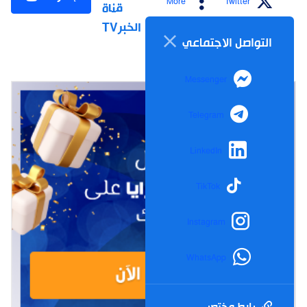
More
Twitter
قناة
الخبرTV
التواصل الاجتماعي
Messenger
Telegram
LinkedIn
TikTok
Instagram
WhatsApp