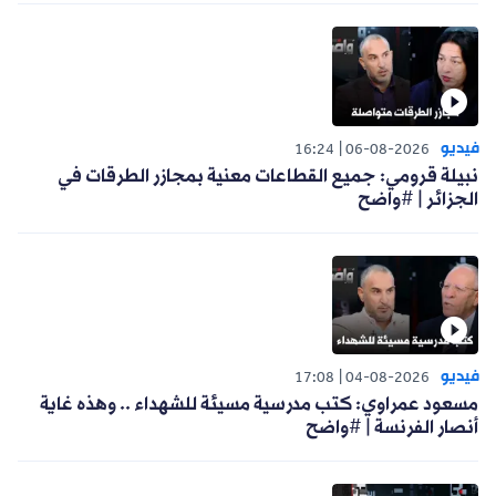
فيديو
16:24
06-08-2026
نبيلة قرومي: جميع القطاعات معنية بمجازر الطرقات في
الجزائر | #واضح
فيديو
17:08
04-08-2026
مسعود عمراوي: كتب مدرسية مسيئة للشهداء .. وهذه غاية
أنصار الفرنسة | #واضح