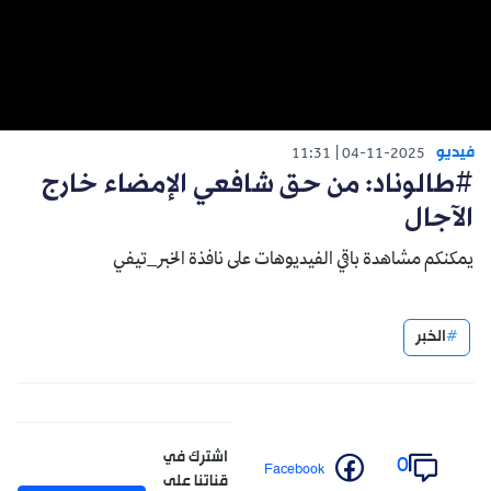
فيديو
11:31
04-11-2025
#طالوناد: من حق شافعي الإمضاء خارج
الآجال
يمكنكم مشاهدة باقي الفيديوهات على نافذة الخبر_تيفي
الخبر
اشترك في
0
Facebook
قناتنا على