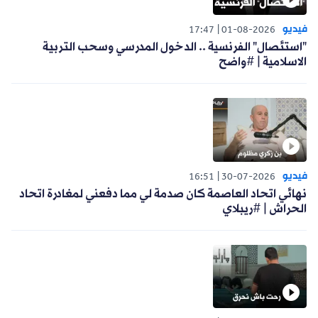
فيديو
17:47
01-08-2026
"استئصال" الفرنسية .. الدخول المدرسي وسحب التربية
الاسلامية | #واضح
فيديو
16:51
30-07-2026
نهائي اتحاد العاصمة كان صدمة لي مما دفعني لمغادرة اتحاد
الحراش | #ريبلاي