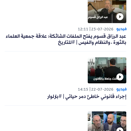
فيديو
12:11
23-07-2026
عبد الرزاق قسوم يفتح الملفات الشائكة: علاقة جمعية العلماء
بالثورة ، والنظام والفيس | #للتاريخ
فيديو
14:15
22-07-2026
إجراء قانوني خاطئ دمر حياتي | #بارلوار