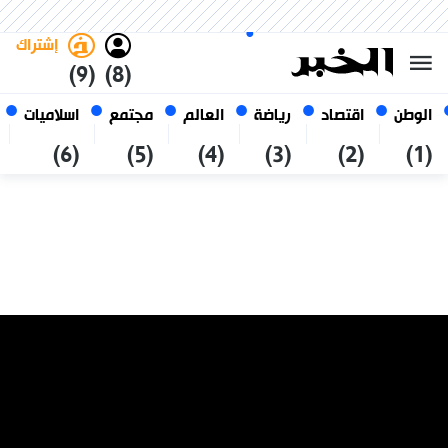
الأحد 25 صفر 1448 الموافق ل 09
غامق
فاتح
العربي
أغسطس 2026
الجزائر
إشتراك
(9)
(8)
الوطن
اقتصاد
رياضة
العالم
مجتمع
اسلاميات
(6)
(5)
(4)
(3)
(2)
(1)