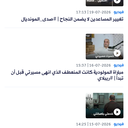
فيديو
17:13
19-07-2026
تغيير المساعدين لا يضمن النجاح | #صدى_المونديال
فيديو
15:37
16-07-2026
مباراة المولودية كانت المنعطف الذي انهى مسيرتي قبل أن
تبدأ | #ريبلاي
فيديو
14:25
15-07-2026