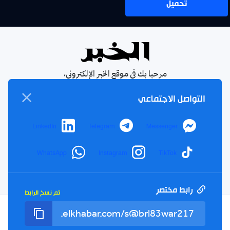
تحميل
مرحبا بك في موقع الخبر الإلكتروني،
يومية جزائرية مستقلة، صدرت عام
التواصل الاجتماعي
1990
الإشتراك في النشرة البريدية
LinkedIn
Telegram
Messenger
بإشتراكك معنا ستتمكن من الحصول على آخر الأخبار التي سيتم
نشرها في الموقع
WhatsApp
Instagram
TikTok
بريدك
اشتراك
الالكتروني
رابط مختصر
تم نسخ الرابط
سياسة الخصوصية