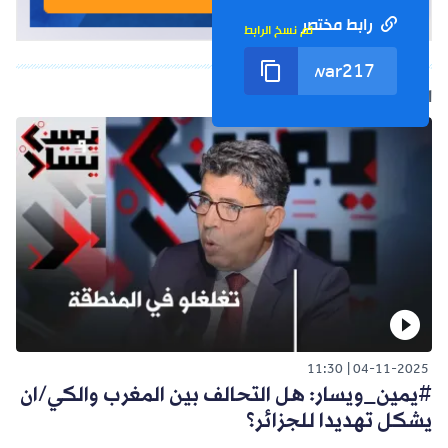
رابط مختصر
تم نسخ الرابط
الفيديو التالي
11:30
04-11-2025
#يمين_ويسار: هل التحالف بين المغرب والكي/ان
يشكل تهديدا للجزائر؟